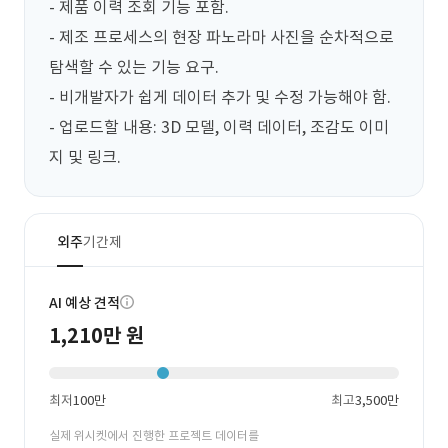
당 제품의 3D 모델, 이력 데이터, 메인 화
- 제품 이력 조회 기능 포함.

면에서 조감도 이미지 에서 해당 제품의
- 제조 프로세스의 현장 파노라마 사진을 순차적으로 
탐색할 수 있는 기능 요구.

위치 및 링크 등 입니다.
- 비개발자가 쉽게 데이터 추가 및 수정 가능해야 함.

- 업로드할 내용: 3D 모델, 이력 데이터, 조감도 이미
지 및 링크.
외주
기간제
AI 예상 견적
1,210만 원
최저
100만
최고
3,500만
실제 위시켓에서 진행한 프로젝트 데이터를