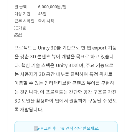
월 금액
6,000,000원
/월
예상 기간
45일
근무 시작일
즉시 시작
개발
웹
프로젝트는 Unity 3D를 기반으로 한 웹 export 기능
을 갖춘 3D 콘텐츠 뷰어 개발을 목표로 하고 있습니
다. 핵심 기술 스택은 Unity 3D이며, 주요 기능으로
는 사용자가 3D 공간 내부를 클릭하여 특정 위치로
이동할 수 있는 인터랙티브한 콘텐츠 뷰어를 구현하
는 것입니다. 이 프로젝트는 간단한 공간 구조를 가진
3D 모델을 활용하여 웹에서 원활하게 구동될 수 있도
록 개발됩니다.
로그인 후 무료 견적 상담 받으세요.