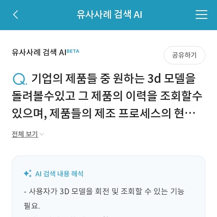
유사사례 검색 AI
유사사례 검색 AI
공유하기
기업의 제품들 중 원하는 3d 모델을
돌려볼수있고 그 제품의 이력을 조회할수
있으며, 제품들의 제조 프로세스의 현장
파노라마 사진을 프로세스 차례로 둘러볼
전체 보기
수있게합니다. PC에서 로컬로 사용할수
있되 비개발자인 사용자가 데이터를 추가
로 입력하거나 수정하기 쉬워야합니다.
- 사용자가 3D 모델을 회전 및 조회할 수 있는 기능 
수정 또는 추가할떄 업로드할 내용은 해
필요.
