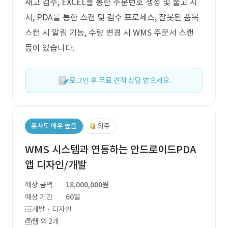
재고 검수, EXCEL을 통한 주문번호 생성 및 출고 지
시, PDA를 통한 스캔 및 검수 프로세스, 잘못된 품목
스캔 시 알림 기능, 수량 변경 시 WMS 주문서 스캔
등이 있습니다.
로그인 후 무료 견적 상담 받으세요.
유사도 매우 높음
외주
WMS 시스템과 연동하는 안드로이드PDA
앱 디자인/개발
예상 금액
18,000,000원
예상 기간
60일
개발 · 디자인
웹 외 2개