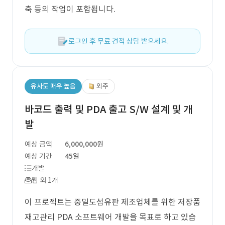
축 등의 작업이 포함됩니다.
로그인 후 무료 견적 상담 받으세요.
유사도 매우 높음
외주
바코드 출력 및 PDA 출고 S/W 설계 및 개
발
예상 금액
6,000,000원
예상 기간
45일
개발
웹 외 1개
이 프로젝트는 중밀도섬유판 제조업체를 위한 저장품
재고관리 PDA 소프트웨어 개발을 목표로 하고 있습