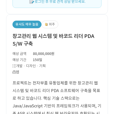
로그인 후 무료 견적 상담 받으세요.
유사도 매우 높음
외주
창고관리 웹 시스템 및 바코드 리더 PDA
S/W 구축
예상 금액
80,000,000원
예상 기간
150일
개발 · 디자인 · 기획
웹
프로젝트는 전자부품 유통업체를 위한 창고관리 웹
시스템 및 바코드 리더 PDA 소프트웨어 구축을 목표
로 하고 있습니다. 핵심 기술 스택으로는
Java/JavaScript 기반의 프레임워크가 사용되며, 기
존 ASP 시스템에서 최신 웹 브라우저와 호환되는 시