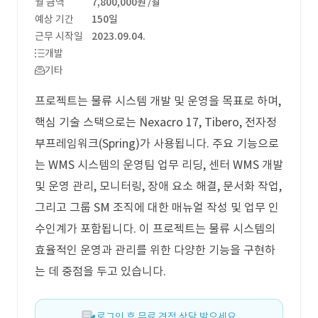
월 금액
7,800,000원
/월
예상 기간
150일
근무 시작일
2023.09.04.
개발
기타
프로젝트는 물류 시스템 개발 및 운영을 목표로 하며,
핵심 기술 스택으로는 Nexacro 17, Tibero, 전자정
부프레임워크(Spring)가 사용됩니다. 주요 기능으로
는 WMS 시스템의 운영팀 업무 리딩, 센터 WMS 개발
및 운영 관리, 모니터링, 장애 요소 해결, 문서화 작업,
그리고 그룹 SM 조직에 대한 매뉴얼 작성 및 업무 인
수인계가 포함됩니다. 이 프로젝트는 물류 시스템의
효율적인 운영과 관리를 위한 다양한 기능을 구현하
는 데 중점을 두고 있습니다.
로그인 후 무료 견적 상담 받으세요.