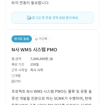
와의 연동이 필요합니다.
로그인 후 무료 견적 상담 받으세요.
유사도 높음
기간제
N사 WMS 시스템 PMO
월 금액
7,000,000원
/월
예상 기간
150일
근무 시작일
즉시 시작
개발
기타
프로젝트 N사 WMS 시스템 PMO는 물류 및 유통 솔
루션 개발을 전문으로 하는 SCMK가 수행하며, 현재