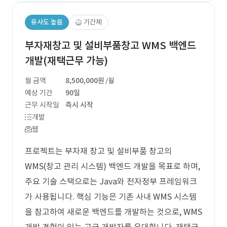
유사도 높음
기간제
부자재창고 및 설비부품창고 WMS 백엔드
개발(재택근무 가능)
월 금액
8,500,000원
/월
예상 기간
90일
근무 시작일
즉시 시작
개발
웹
프로젝트는 부자재 창고 및 설비부품 창고의
WMS(창고 관리 시스템) 백엔드 개발을 목표로 하며,
주요 기술 스택으로는 Java와 전자정부 프레임워크
가 사용됩니다. 핵심 기능은 기존 사내 WMS 시스템
을 참고하여 새로운 백엔드를 개발하는 것으로, WMS