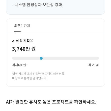
- 시스템 안정성과 보안성 강화.
외주
기간제
AI 예상 견적
3,740만 원
최저
600만
최고
1억
실제 위시켓에서 진행한 프로젝트 데이터를
바탕으로 분석한 결과입니다.
AI가 발견한 유사도 높은 프로젝트를 확인하세요.