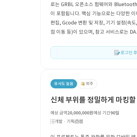
로는 GRBL 오픈소스 펌웨어와 Bluetoot
이 포함됩니다. 핵심 기능으로는 다양한 이미지 
편집, Gcode 변환 및 저장, 기기 설정(속도,
점 이동 등)이 있으며, 참고 서비스로는 DAJ
로그인 후
유사도 높음
외주
신체 부위를 정밀하게 마킹할
예상 금액
20,000,000원
예상 기간
90일
개발 · 기획
웹