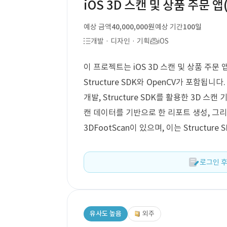
iOS 3D 스캔 및 상품 주문 
예상 금액
40,000,000원
예상 기간
100일
개발 · 디자인 · 기획
iOS
이 프로젝트는 iOS 3D 스캔 및 상품 주문
Structure SDK와 OpenCV가 포함됩
개발, Structure SDK를 활용한 3D 스캔
캔 데이터를 기반으로 한 리포트 생성, 그
3DFootScan이 있으며, 이는 Structure
로그인 후
유사도 높음
외주