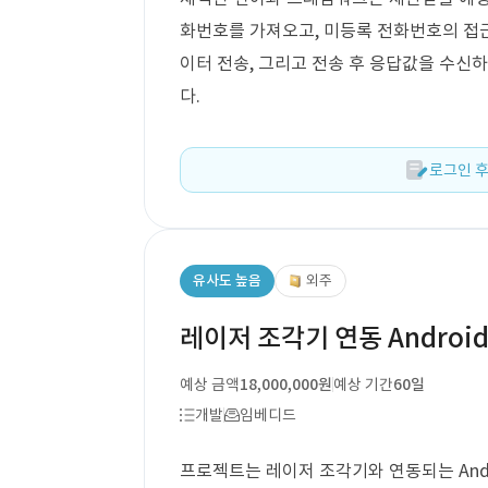
화번호를 가져오고, 미등록 전화번호의 접근을
이터 전송, 그리고 전송 후 응답값을 수신
다.
로그인 후
유사도 높음
외주
레이저 조각기 연동 Android
예상 금액
18,000,000원
예상 기간
60일
개발
임베디드
프로젝트는 레이저 조각기와 연동되는 Andro