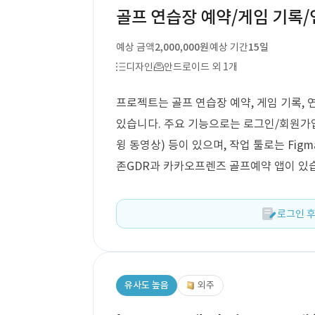
골프 연습장 예약/게임 기록
예상 금액
2,000,000원
예상 기간
15일
디자인
안드로이드 외 1개
프로젝트는 골프 연습장 예약, 게임 기록,
있습니다. 주요 기능으로는 로그인/회원가입,
윙 동영상) 등이 있으며, 작업 툴로는 Fi
존GDR과 카카오프렌즈 골프예약 앱이 있
로그인 후
유사도 높음
외주