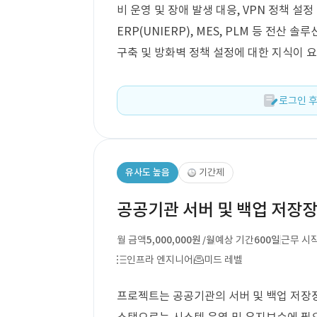
비 운영 및 장애 발생 대응, VPN 정책 설정 관리
ERP(UNIERP), MES, PLM 등 전산
구축 및 방화벽 정책 설정에 대한 지식이 요
로그인 후
유사도 높음
기간제
공공기관 서버 및 백업 저장
월 금액
5,000,000원
예상 기간
600일
근무 시
/월
인프라 엔지니어
미드 레벨
프로젝트는 공공기관의 서버 및 백업 저장