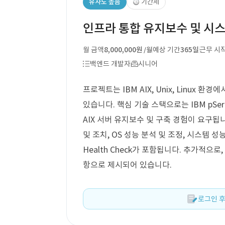
유사도 높음
기간제
인프라 통합 유지보수 및 시스
월 금액
8,000,000원
예상 기간
365일
근무 시
/월
백엔드 개발자
시니어
프로젝트는 IBM AIX, Unix, Linux
있습니다. 핵심 기술 스택으로는 IBM pSer
AIX 서버 유지보수 및 구축 경험이 요구됩니
및 조치, OS 성능 분석 및 조정, 시스템 
Health Check가 포함됩니다. 추가적으
항으로 제시되어 있습니다.
로그인 후