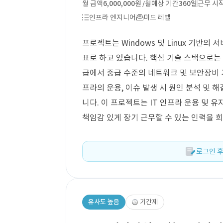
월 금액
6,000,000원
예상 기간
360일
근무 시
/월
인프라 엔지니어
미드 레벨
프로젝트는 Windows 및 Linux 기반의
표로 하고 있습니다. 핵심 기술 스택으로는 중
급에서 중급 수준의 네트워크 및 보안장비 
프라의 운용, 이슈 발생 시 원인 분석 및 
니다. 이 프로젝트는 IT 인프라 운용 및 
책임감 있게 장기 근무할 수 있는 인력을 
로그인 후
유사도 높음
기간제