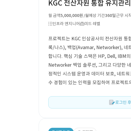
KGC 전산자원 통합 유지관리
월 금액
5,000,000원
예상 기간
360일
근무 시
/월
인프라 엔지니어
미드 레벨
프로젝트는 KGC 인삼공사의 전산자원 통합 
록/나스), 백업(Avamar, Networker)
합니다. 핵심 기술 스택은 HP, Dell, IBM
Networker 백업 솔루션, 그리고 다양
정적인 시스템 운영과 데이터 보호, 네트워
수 경험이 있는 인력을 모집하여 프로젝트
로그인 후