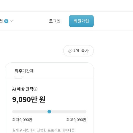
션
로그인
회원가입
유사사례 검색 AI
URL 복사
‘이런 거’ 만들어본
개발 회사 있어?
바로가기
외주
기간제
AI 예상 견적
9,090만 원
최저
9,090만
최고
9,090만
실제 위시켓에서 진행한 프로젝트 데이터를