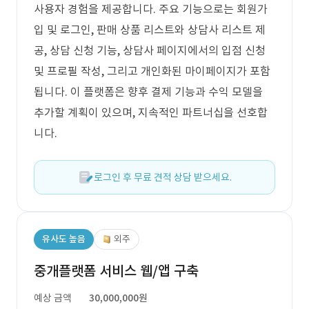
사용자 경험을 제공합니다. 주요 기능으로는 회원가
입 및 로그인, 판매 상품 리스트와 상담사 리스트 제
공, 상담 신청 기능, 상담사 페이지에서의 입점 신청
및 프로필 작성, 그리고 개인화된 마이페이지가 포함
됩니다. 이 플랫폼은 향후 결제 기능과 수익 모델을
추가할 계획이 있으며, 지속적인 파트너십을 선호합
니다.
로그인 후 무료 견적 상담 받으세요.
유사도 높음
외주
중개플랫폼 서비스 웹/앱 구축
예상 금액
30,000,000원