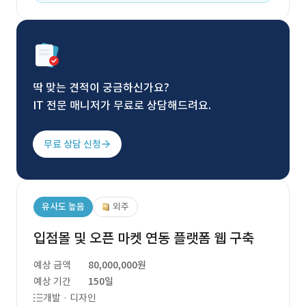
딱 맞는 견적이 궁금하신가요?
IT 전문 매니저가 무료로 상담해드려요.
무료 상담 신청
유사도 높음
외주
입점몰 및 오픈 마켓 연동 플랫폼 웹 구축
예상 금액
80,000,000원
예상 기간
150일
개발 · 디자인