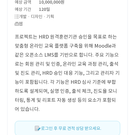
예상 금액
10,000,000원
예상 기간
120일
개발 · 디자인 · 기획
웹
프로젝트는 HRD 원격훈련기관 승인을 목표로 하는
맞춤형 온라인 교육 플랫폼 구축을 위해 Moodle과
같은 오픈소스 LMS를 기반으로 합니다. 주요 기능으
로는 회원 관리 및 인증, 온라인 교육 과정 관리, 출석
및 진도 관리, HRD 승인 대응 기능, 그리고 관리자 기
능이 포함됩니다. 각 기능은 HRD 심사 기준에 부합
하도록 설계되며, 실명 인증, 출석 체크, 진도율 모니
터링, 통계 및 리포트 자동 생성 등의 요소가 포함되
어 있습니다.
로그인 후 무료 견적 상담 받으세요.