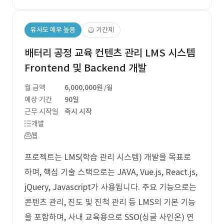
유사도 매우 높음
기간제
배터리 공정 교육 컨텐츠 관리 LMS 시스템
Frontend 및 Backend 개발
월 금액
6,000,000원
/월
예상 기간
90일
근무 시작일
즉시 시작
개발
웹
프로젝트는 LMS(학습 관리 시스템) 개발을 목표로
하며, 핵심 기술 스택으로는 JAVA, Vue.js, React.js,
jQuery, Javascript가 사용됩니다. 주요 기능으로는
콘텐츠 관리, 진도 및 진척 관리 등 LMS의 기본 기능
을 포함하며, 사내 교육용으로 SSO(싱글 사인온) 연