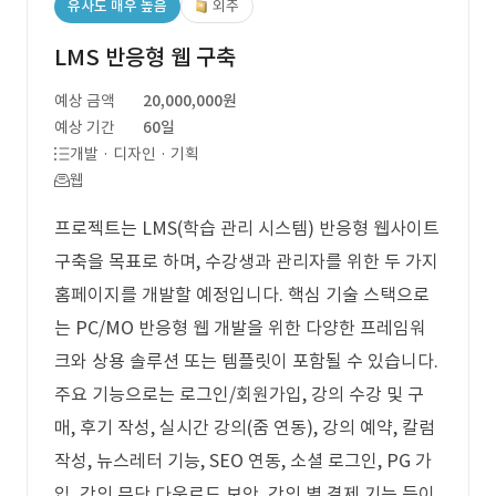
유사도 매우 높음
외주
LMS 반응형 웹 구축
예상 금액
20,000,000원
예상 기간
60일
개발 · 디자인 · 기획
웹
프로젝트는 LMS(학습 관리 시스템) 반응형 웹사이트
구축을 목표로 하며, 수강생과 관리자를 위한 두 가지
홈페이지를 개발할 예정입니다. 핵심 기술 스택으로
는 PC/MO 반응형 웹 개발을 위한 다양한 프레임워
크와 상용 솔루션 또는 템플릿이 포함될 수 있습니다.
주요 기능으로는 로그인/회원가입, 강의 수강 및 구
매, 후기 작성, 실시간 강의(줌 연동), 강의 예약, 칼럼
작성, 뉴스레터 기능, SEO 연동, 소셜 로그인, PG 가
입, 강의 무단 다운로드 보안, 강의 별 결제 기능 등이