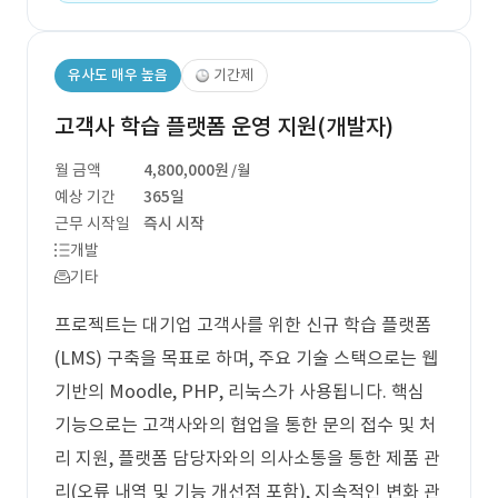
유사도 매우 높음
기간제
고객사 학습 플랫폼 운영 지원(개발자)
월 금액
4,800,000원
/월
예상 기간
365일
근무 시작일
즉시 시작
개발
기타
프로젝트는 대기업 고객사를 위한 신규 학습 플랫폼
(LMS) 구축을 목표로 하며, 주요 기술 스택으로는 웹
기반의 Moodle, PHP, 리눅스가 사용됩니다. 핵심
기능으로는 고객사와의 협업을 통한 문의 접수 및 처
리 지원, 플랫폼 담당자와의 의사소통을 통한 제품 관
리(오류 내역 및 기능 개선점 포함), 지속적인 변화 관