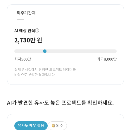
외주
기간제
AI 예상 견적
2,730만 원
최저
500만
최고
8,000만
실제 위시켓에서 진행한 프로젝트 데이터를
바탕으로 분석한 결과입니다.
AI가 발견한 유사도 높은 프로젝트를 확인하세요.
유사도 매우 높음
외주