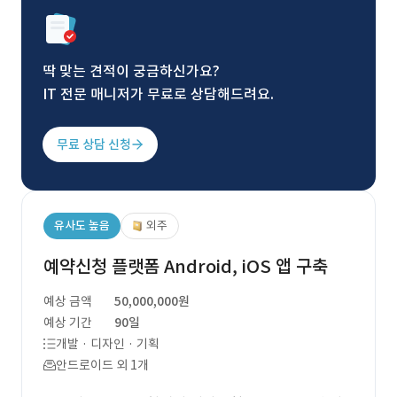
딱 맞는 견적이 궁금하신가요?
IT 전문 매니저가 무료로 상담해드려요.
무료 상담 신청
유사도 높음
외주
예약신청 플랫폼 Android, iOS 앱 구축
예상 금액
50,000,000원
예상 기간
90일
개발 · 디자인 · 기획
안드로이드 외 1개