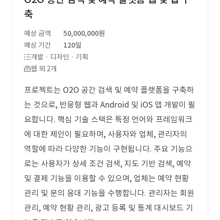
축
예상 금액
50,000,000원
예상 기간
120일
개발 · 디자인 · 기획
웹 외 2개
프로젝트는 O2O 공간 검색 및 예약 플랫폼을 구축하
는 것으로, 반응형 웹과 Android 및 iOS 앱 개발이 필
요합니다. 핵심 기술 스택은 특정 언어와 프레임워크
에 대한 제안이 필요하며, 사용자와 업체, 관리자의
역할에 따라 다양한 기능이 구현됩니다. 주요 기능으
로는 사용자가 상세 조건 검색, 지도 기반 검색, 예약
및 결제 기능을 이용할 수 있으며, 업체는 예약 현황
관리 및 문의 응대 기능을 수행합니다. 관리자는 회원
관리, 예약 현황 관리, 광고 등록 및 통계 대시보드 기