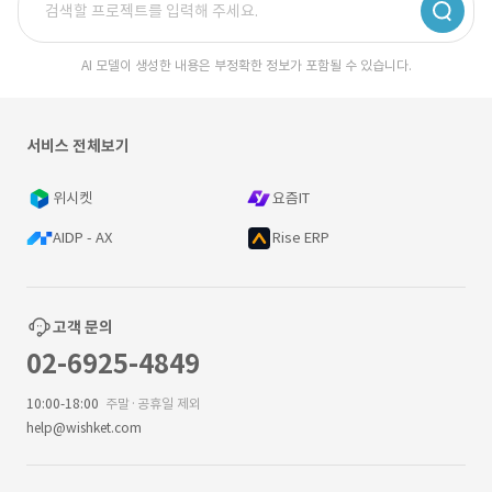
AI 모델이 생성한 내용은 부정확한 정보가 포함될 수 있습니다.
서비스 전체보기
위시켓
요즘IT
AIDP - AX
Rise ERP
고객 문의
02-6925-4849
10:00-18:00
주말·공휴일 제외
help@wishket.com