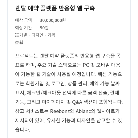
렌탈 예약 플랫폼 반응형 웹 구축
예상 금액
30,000,000원
예상 기간
90일
개발 · 디자인 · 기획
웹
프로젝트는 렌탈 예약 플랫폼의 반응형 웹 구축을 목
표로 하며, 주요 기술 스택으로는 PC 및 모바일 대응
이 가능한 웹 기술이 사용될 예정입니다. 핵심 기능으
로는 회원가입 및 로그인, 상품 관리, 예약 가능 날짜
표시, 체크인/체크아웃 선택에 따른 금액 산출, 결제
기능, 그리고 마이페이지 및 Q&A 섹션이 포함됩니다.
참고 서비스로는 Reebonz와 Ablanc의 웹사이트가
제시되어 있어, 유사한 기능과 디자인을 참고할 수 있
습니다.