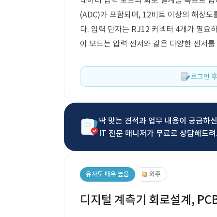
데이터 입력 보드의 회로 설계를 목표로 합
(ADC)가 포함되며, 12비트 이상의 해상도
다. 입력 단자는 RJ12 커넥터 4개가 필요하
이 보드는 압력 센서와 같은 다양한 센서를
로그인 후
딱 맞는 견적과 업무 내용이 궁금하
IT 전문 매니저가 무료로 상담해드려
유사도 매우 높음
외주
디지털 계측기 회로설계, PCB