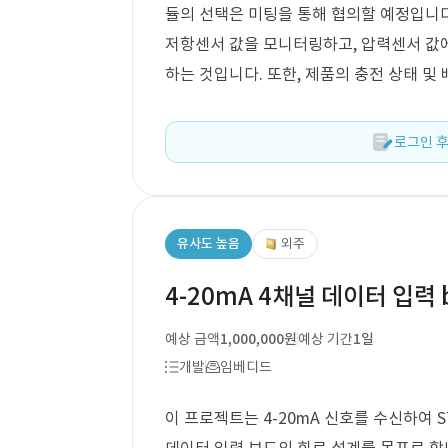
듈의 선택은 미팅을 통해 협의할 예정입니다
저항센서 값을 모니터링하고, 압력센서 값
하는 것입니다. 또한, 제품의 충전 상태 및
로그인 후
유사도 높음
외주
4-20mA 4채널 데이터 입력 
예상 금액
1,000,000원
예상 기간
1일
개발
임베디드
이 프로젝트는 4-20mA 신호를 수신하여 S