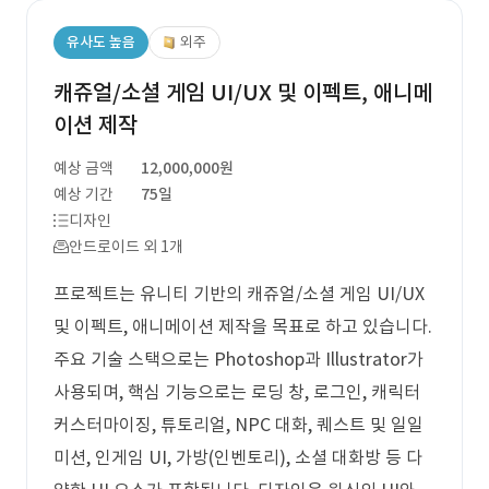
유사도 높음
외주
캐쥬얼/소셜 게임 UI/UX 및 이펙트, 애니메
이션 제작
예상 금액
12,000,000원
예상 기간
75일
디자인
안드로이드 외 1개
프로젝트는 유니티 기반의 캐쥬얼/소셜 게임 UI/UX
및 이펙트, 애니메이션 제작을 목표로 하고 있습니다.
주요 기술 스택으로는 Photoshop과 Illustrator가
사용되며, 핵심 기능으로는 로딩 창, 로그인, 캐릭터
커스터마이징, 튜토리얼, NPC 대화, 퀘스트 및 일일
미션, 인게임 UI, 가방(인벤토리), 소셜 대화방 등 다