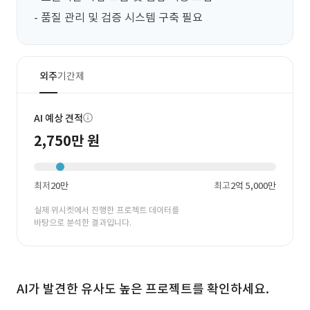
- 품질 관리 및 검증 시스템 구축 필요
외주
기간제
AI 예상 견적
2,750만 원
최저
20만
최고
2억 5,000만
실제 위시켓에서 진행한 프로젝트 데이터를
바탕으로 분석한 결과입니다.
AI가 발견한 유사도 높은 프로젝트를 확인하세요.