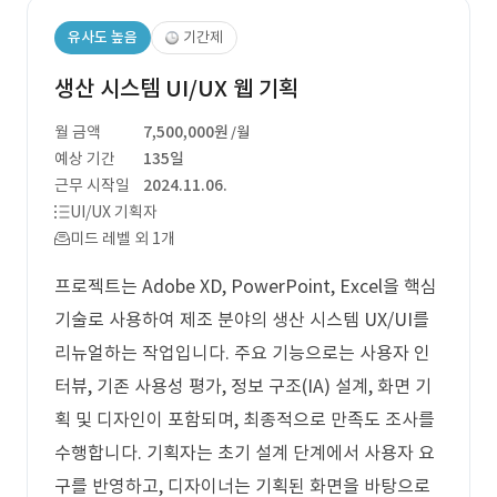
유사도 높음
기간제
생산 시스템 UI/UX 웹 기획
월 금액
7,500,000원
/월
예상 기간
135일
근무 시작일
2024.11.06.
UI/UX 기획자
미드 레벨 외 1개
프로젝트는 Adobe XD, PowerPoint, Excel을 핵심
기술로 사용하여 제조 분야의 생산 시스템 UX/UI를
리뉴얼하는 작업입니다. 주요 기능으로는 사용자 인
터뷰, 기존 사용성 평가, 정보 구조(IA) 설계, 화면 기
획 및 디자인이 포함되며, 최종적으로 만족도 조사를
수행합니다. 기획자는 초기 설계 단계에서 사용자 요
구를 반영하고, 디자이너는 기획된 화면을 바탕으로