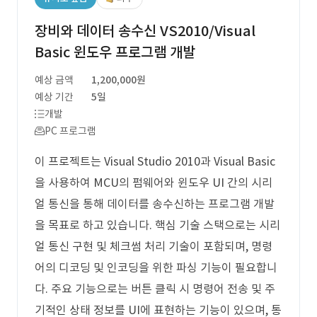
장비와 데이터 송수신 VS2010/Visual
Basic 윈도우 프로그램 개발
예상 금액
1,200,000원
예상 기간
5일
개발
PC 프로그램
이 프로젝트는 Visual Studio 2010과 Visual Basic
을 사용하여 MCU의 펌웨어와 윈도우 UI 간의 시리
얼 통신을 통해 데이터를 송수신하는 프로그램 개발
을 목표로 하고 있습니다. 핵심 기술 스택으로는 시리
얼 통신 구현 및 체크썸 처리 기술이 포함되며, 명령
어의 디코딩 및 인코딩을 위한 파싱 기능이 필요합니
다. 주요 기능으로는 버튼 클릭 시 명령어 전송 및 주
기적인 상태 정보를 UI에 표현하는 기능이 있으며, 통