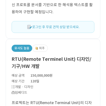
신 프로토콜 문서를 기반으로 한 해석용 텍스트를 활
용하여 구현할 예정입니다.
로그인 후 무료 견적 상담 받으세요.
유사도 높음
외주
RTU(Remote Terminel Unit) 디자인/
기구/HW 개발
예상 금액
150,000,000원
예상 기간
120일
개발 · 디자인
임베디드
프로젝트는 RTU(Remote Terminal Unit)의 디자