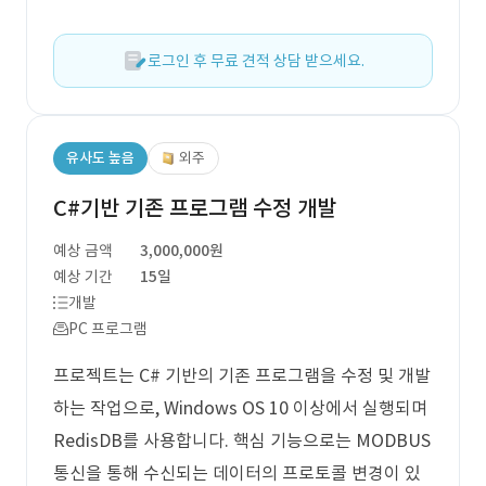
로그인 후 무료 견적 상담 받으세요.
유사도 높음
외주
C#기반 기존 프로그램 수정 개발
예상 금액
3,000,000원
예상 기간
15일
개발
PC 프로그램
프로젝트는 C# 기반의 기존 프로그램을 수정 및 개발
하는 작업으로, Windows OS 10 이상에서 실행되며
RedisDB를 사용합니다. 핵심 기능으로는 MODBUS
통신을 통해 수신되는 데이터의 프로토콜 변경이 있