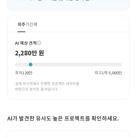
외주
기간제
AI 예상 견적
2,280만 원
최저
120만
최고
1억 5,000만
실제 위시켓에서 진행한 프로젝트 데이터를
바탕으로 분석한 결과입니다.
AI가 발견한 유사도 높은 프로젝트를 확인하세요.