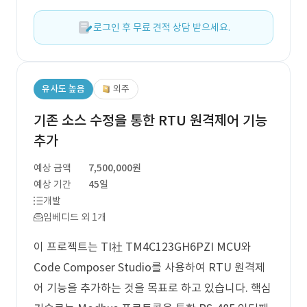
로그인 후 무료 견적 상담 받으세요.
유사도 높음
외주
기존 소스 수정을 통한 RTU 원격제어 기능
추가
예상 금액
7,500,000원
예상 기간
45일
개발
임베디드 외 1개
이 프로젝트는 TI社 TM4C123GH6PZI MCU와
Code Composer Studio를 사용하여 RTU 원격제
어 기능을 추가하는 것을 목표로 하고 있습니다. 핵심