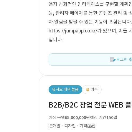
용자 친화적인 인터페이스를 구현할 계획입니
능, 관리자 페이지를 통한 콘텐츠 관리 및 
자 알림을 받을 수 있는 기능이 포함됩니다. 참고
https://jumpapp.co.kr/가 있으며
입니다.
로그인 후
유사도 매우 높음
외주
B2B/B2C 창업 전문 WEB 
예상 금액
65,000,000원
예상 기간
150일
개발 · 디자인 · 기획
웹