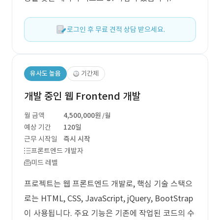
로그인 후 무료 견적 상담 받으세요.
유사도 높음
기간제
개발 중인 웹 Frontend 개발
월 금액
4,500,000원
/월
예상 기간
120일
근무 시작일
즉시 시작
프론트엔드 개발자
미드 레벨
프로젝트는 웹 프론트엔드 개발로, 핵심 기술 스택으
로는 HTML, CSS, JavaScript, jQuery, BootStrap
이 사용됩니다. 주요 기능은 기존에 작업된 코드의 수