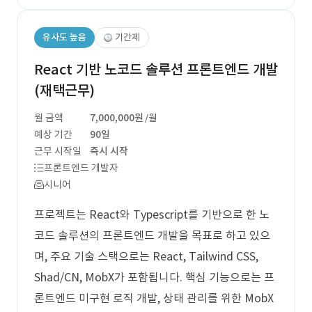
유사도 높음
기간제
React 기반 노코드 솔루션 프론트엔드 개발
(재택근무)
월 금액
7,000,000원
/월
예상 기간
90일
근무 시작일
즉시 시작
프론트엔드 개발자
시니어
프로젝트는 React와 Typescript를 기반으로 한 노
코드 솔루션의 프론트엔드 개발을 목표로 하고 있으
며, 주요 기술 스택으로는 React, Tailwind CSS,
Shad/CN, MobX가 포함됩니다. 핵심 기능으로는 프
론트엔드 미구현 로직 개발, 상태 관리를 위한 MobX