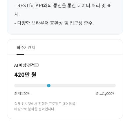
- RESTful API와의 통신을 통한 데이터 처리 및 표
시.

- 다양한 브라우저 호환성 및 접근성 준수.
외주
기간제
AI 예상 견적
420만 원
최저
120만
최고
1,000만
실제 위시켓에서 진행한 프로젝트 데이터를
바탕으로 분석한 결과입니다.