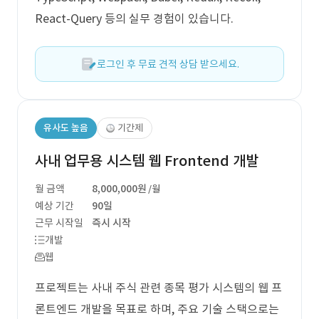
React-Query 등의 실무 경험이 있습니다.
로그인 후 무료 견적 상담 받으세요.
유사도 높음
기간제
사내 업무용 시스템 웹 Frontend 개발
월 금액
8,000,000원
/월
예상 기간
90일
근무 시작일
즉시 시작
개발
웹
프로젝트는 사내 주식 관련 종목 평가 시스템의 웹 프
론트엔드 개발을 목표로 하며, 주요 기술 스택으로는