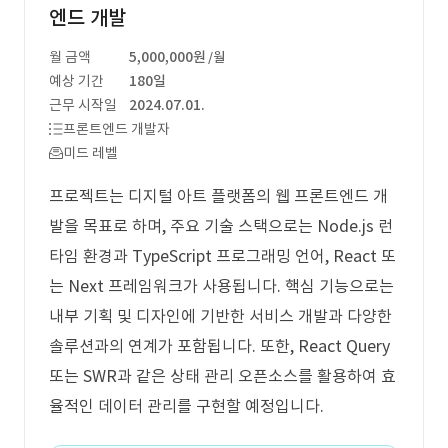
엔드 개발
월 금액
5,000,000원
/월
예상 기간
180일
근무 시작일
2024.07.01.
프론트엔드 개발자
미드 레벨
프로젝트는 디지털 아트 플랫폼의 웹 프론트엔드 개
발을 목표로 하며, 주요 기술 스택으로는 Node.js 런
타임 환경과 TypeScript 프로그래밍 언어, React 또
는 Next 프레임워크가 사용됩니다. 핵심 기능으로는
내부 기획 및 디자인에 기반한 서비스 개발과 다양한
솔루션과의 연계가 포함됩니다. 또한, React Query
또는 SWR과 같은 상태 관리 오픈소스를 활용하여 효
율적인 데이터 관리를 구현할 예정입니다.