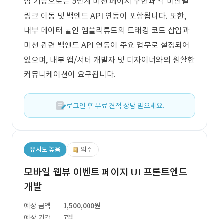
심 기능으로는 5단계 미션 페이지 구현과 각 미션별
링크 이동 및 백엔드 API 연동이 포함됩니다. 또한,
내부 데이터 툴인 엠플리튜드의 트래킹 코드 삽입과
미션 관련 백엔드 API 연동이 주요 업무로 설정되어
있으며, 내부 앱/서버 개발자 및 디자이너와의 원활한
커뮤니케이션이 요구됩니다.
로그인 후 무료 견적 상담 받으세요.
유사도 높음
외주
모바일 웹뷰 이벤트 페이지 UI 프론트엔드
개발
예상 금액
1,500,000원
예상 기간
7일