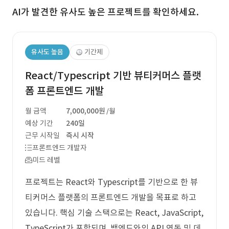
AI가 발견한 유사도 높은 프로젝트를 확인하세요.
유사도 높음
기간제
React/Typescript 기반 뷰티커머스 플랫
폼 프론트엔드 개발
월 금액
7,000,000원
/월
예상 기간
240일
근무 시작일
즉시 시작
프론트엔드 개발자
미드 레벨
프로젝트는 React와 Typescript를 기반으로 한 뷰
티커머스 플랫폼의 프론트엔드 개발을 목표로 하고
있습니다. 핵심 기술 스택으로는 React, JavaScript,
TypeScript가 포함되며, 백엔드와의 API 연동 및 데