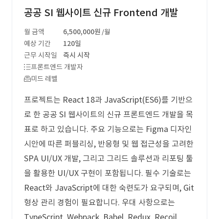
공공 SI 웹사이트 신규 Frontend 개발
월 금액
6,500,000원
/월
예상 기간
120일
근무 시작일
즉시 시작
프론트엔드 개발자
미드 레벨
프로젝트는 React 18과 JavaScript(ES6)를 기반으
로 한 공공 SI 웹사이트의 신규 프론트엔드 개발을 목
표로 하고 있습니다. 주요 기능으로는 Figma 디자인
시안에 따른 퍼블리싱, 반응형 및 웹 접근성을 고려한
SPA UI/UX 개발, 그리고 그리드 솔루션과 리포팅 툴
을 활용한 UI/UX 구현이 포함됩니다. 필수 기술로는
React와 JavaScript에 대한 숙련도가 요구되며, Git
형상 관리 경험이 필요합니다. 우대 사항으로는
TypeScript, Webpack, Babel, Redux, Recoil,