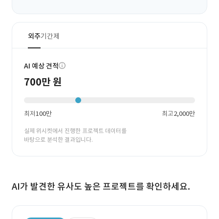
외주
기간제
AI 예상 견적
700만 원
최저
100만
최고
2,000만
실제 위시켓에서 진행한 프로젝트 데이터를
바탕으로 분석한 결과입니다.
AI가 발견한 유사도 높은 프로젝트를 확인하세요.