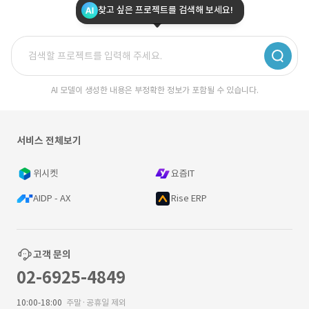
찾고 싶은 프로젝트를 검색해 보세요!
AI 모델이 생성한 내용은 부정확한 정보가 포함될 수 있습니다.
서비스 전체보기
위시켓
요즘IT
AIDP - AX
Rise ERP
고객 문의
02-6925-4849
10:00-18:00
주말·공휴일 제외