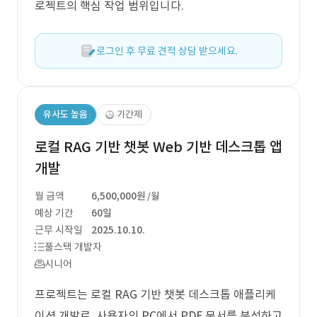
로젝트의 핵심 작업 범위입니다.
로그인 후 무료 견적 상담 받으세요.
유사도 높음
기간제
로컬 RAG 기반 챗봇 Web 기반 데스크톱 앱
개발
월 금액
6,500,000원
/월
예상 기간
60일
근무 시작일
2025.10.10.
풀스택 개발자
시니어
프로젝트는 로컬 RAG 기반 챗봇 데스크톱 애플리케
이션 개발로, 사용자의 PC에서 PDF 문서를 분석하고