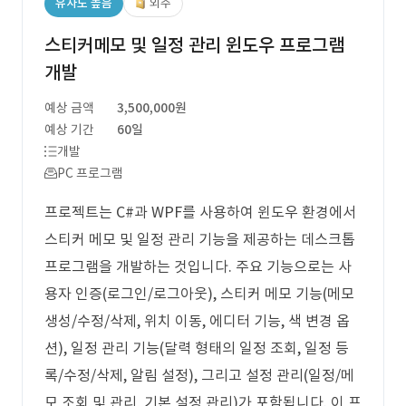
유사도 높음
외주
스티커메모 및 일정 관리 윈도우 프로그램
개발
예상 금액
3,500,000원
예상 기간
60일
개발
PC 프로그램
프로젝트는 C#과 WPF를 사용하여 윈도우 환경에서
스티커 메모 및 일정 관리 기능을 제공하는 데스크톱
프로그램을 개발하는 것입니다. 주요 기능으로는 사
용자 인증(로그인/로그아웃), 스티커 메모 기능(메모
생성/수정/삭제, 위치 이동, 에디터 기능, 색 변경 옵
션), 일정 관리 기능(달력 형태의 일정 조회, 일정 등
록/수정/삭제, 알림 설정), 그리고 설정 관리(일정/메
모 조회 및 관리, 기본 설정 관리)가 포함됩니다. 이 프