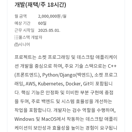
개발(재택/주 18시간)
월 금액
2,000,000원
/월
예상 기간
60일
근무 시작일
2025.05.01.
풀스택 개발자
시니어
프로젝트는 소켓 프로그래밍 및 데스크탑 애플리케이
션 개발을 중심으로 하며, 주요 기술 스택으로는 C++
(프론트엔드), Python/Django(백엔드), 소켓 프로그
래밍, AWS, Kubernetes, Docker, Git이 포함됩니
다. 핵심 기능은 안정화 및 미비한 부분 구현에 중점
을 두며, 주로 백엔드 및 시스템 효율성을 개선하는
작업을 포함합니다. 개발자는 검수 역할을 수행하며,
Windows 및 MacOS에서 작동하는 데스크탑 애플리
케이션의 보안성과 효율성을 높이는 경험이 요구됩니