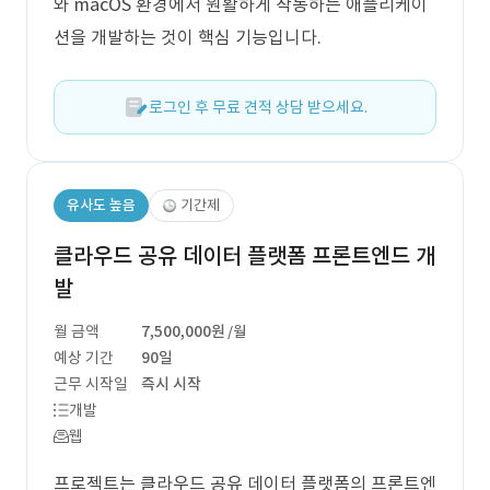
와 macOS 환경에서 원활하게 작동하는 애플리케이
션을 개발하는 것이 핵심 기능입니다.
로그인 후 무료 견적 상담 받으세요.
유사도 높음
기간제
클라우드 공유 데이터 플랫폼 프론트엔드 개
발
월 금액
7,500,000원
/월
예상 기간
90일
근무 시작일
즉시 시작
개발
웹
프로젝트는 클라우드 공유 데이터 플랫폼의 프론트엔