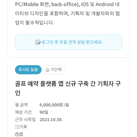
PC/Mobile 화면, back-office), iOS 및 Android 네
이티브 디자인을 포함하며, 기획자 및 개발자와의 협
업이 필수적입니다.
로그인 후 무료 견적 상담 받으세요.
유사도 높음
기간제
골프 예약 플랫폼 앱 신규 구축 간 기획자 구
인
월 금액
6,000,000원
/월
예상 기간
90일
근무 시작일
2023.10.30.
기획
웹