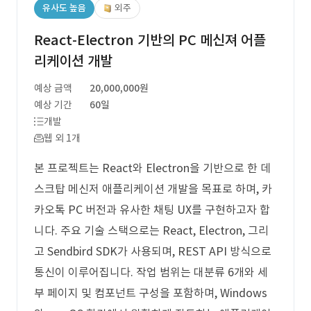
유사도 높음
외주
React-Electron 기반의 PC 메신져 어플
리케이션 개발
예상 금액
20,000,000원
예상 기간
60일
개발
웹 외 1개
본 프로젝트는 React와 Electron을 기반으로 한 데
스크탑 메신저 애플리케이션 개발을 목표로 하며, 카
카오톡 PC 버전과 유사한 채팅 UX를 구현하고자 합
니다. 주요 기술 스택으로는 React, Electron, 그리
고 Sendbird SDK가 사용되며, REST API 방식으로
통신이 이루어집니다. 작업 범위는 대분류 6개와 세
부 페이지 및 컴포넌트 구성을 포함하며, Windows