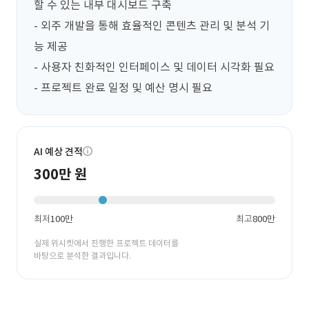
할 수 있는 내부 대시보드 구축

- 외주 개발을 통해 효율적인 콘텐츠 관리 및 분석 기
능 제공

- 사용자 친화적인 인터페이스 및 데이터 시각화 필요

- 프로젝트 완료 일정 및 예산 명시 필요
AI 예상 견적
300만 원
최저
100만
최고
800만
실제 위시켓에서 진행한 프로젝트 데이터를
바탕으로 분석한 결과입니다.