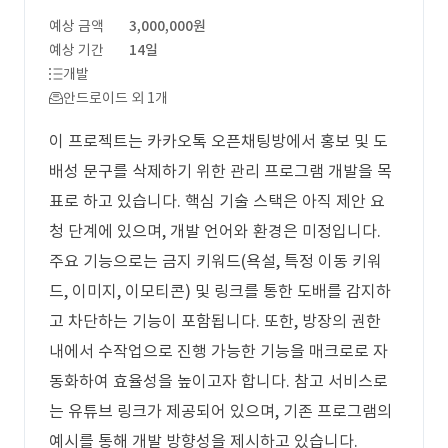
예상 금액
3,000,000원
예상 기간
14일
개발
안드로이드 외 1개
이 프로젝트는 카카오톡 오픈채팅방에서 홍보 및 도
배성 문구를 삭제하기 위한 관리 프로그램 개발을 목
표로 하고 있습니다. 핵심 기술 스택은 아직 제안 요
청 단계에 있으며, 개발 언어와 환경은 미정입니다.
주요 기능으로는 금지 키워드(욕설, 특정 이동 키워
드, 이미지, 이모티콘) 및 링크를 통한 도배를 감지하
고 차단하는 기능이 포함됩니다. 또한, 방장의 권한
내에서 수작업으로 진행 가능한 기능을 매크로로 자
동화하여 효율성을 높이고자 합니다. 참고 서비스로
는 유튜브 링크가 제공되어 있으며, 기존 프로그램의
예시를 통해 개발 방향성을 제시하고 있습니다.