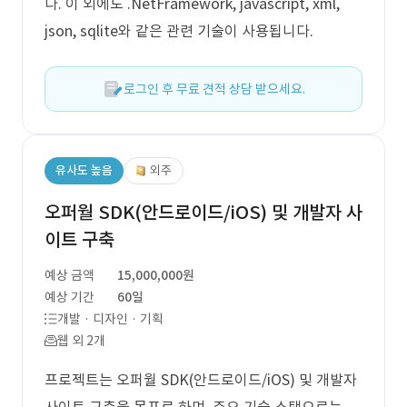
다. 이 외에도 .NetFramework, javascript, xml,
json, sqlite와 같은 관련 기술이 사용됩니다.
로그인 후 무료 견적 상담 받으세요.
유사도 높음
외주
오퍼월 SDK(안드로이드/iOS) 및 개발자 사
이트 구축
예상 금액
15,000,000원
예상 기간
60일
개발 · 디자인 · 기획
웹 외 2개
프로젝트는 오퍼월 SDK(안드로이드/iOS) 및 개발자