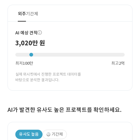
외주
기간제
AI 예상 견적
3,020만 원
최저
100만
최고
2억
실제 위시켓에서 진행한 프로젝트 데이터를
바탕으로 분석한 결과입니다.
AI가 발견한 유사도 높은 프로젝트를 확인하세요.
유사도 높음
기간제