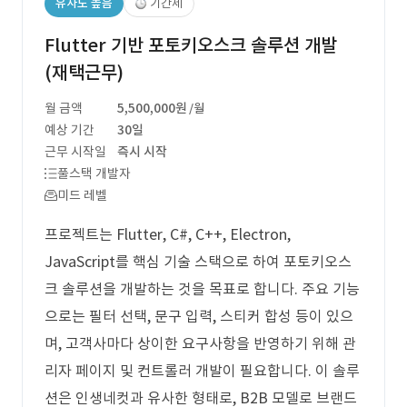
유사도 높음
기간제
Flutter 기반 포토키오스크 솔루션 개발
(재택근무)
월 금액
5,500,000원
/월
예상 기간
30일
근무 시작일
즉시 시작
풀스택 개발자
미드 레벨
프로젝트는 Flutter, C#, C++, Electron,
JavaScript를 핵심 기술 스택으로 하여 포토키오스
크 솔루션을 개발하는 것을 목표로 합니다. 주요 기능
으로는 필터 선택, 문구 입력, 스티커 합성 등이 있으
며, 고객사마다 상이한 요구사항을 반영하기 위해 관
리자 페이지 및 컨트롤러 개발이 필요합니다. 이 솔루
션은 인생네컷과 유사한 형태로, B2B 모델로 브랜드