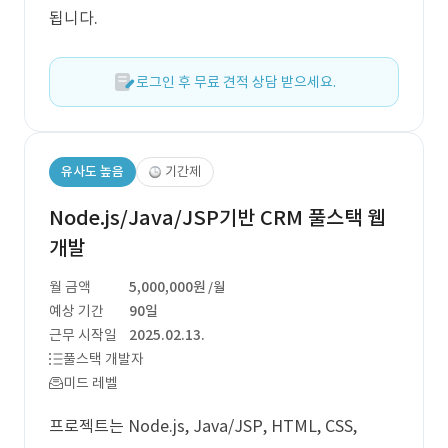
됩니다.
로그인 후 무료 견적 상담 받으세요.
유사도 높음
기간제
Node.js/Java/JSP기반 CRM 풀스택 웹
개발
월 금액
5,000,000원
/월
예상 기간
90일
근무 시작일
2025.02.13.
풀스택 개발자
미드 레벨
프로젝트는 Node.js, Java/JSP, HTML, CSS,