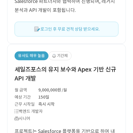
Salesforce 파트너사와 협력하여 진행되며, 레거시
분석과 API 개발이 포함됩니다.
로그인 후 무료 견적 상담 받으세요.
유사도 매우 높음
기간제
세일즈포스의 유지 보수와 Apex 기반 신규
API 개발
월 금액
9,000,000원
/월
예상 기간
150일
근무 시작일
즉시 시작
백엔드 개발자
시니어
프로젝트는 Salesforce 플랫폼을 기반으로 하여 내