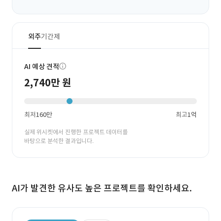
외주
기간제
AI 예상 견적
2,740만 원
최저
160만
최고
1억
실제 위시켓에서 진행한 프로젝트 데이터를
바탕으로 분석한 결과입니다.
AI가 발견한 유사도 높은 프로젝트를 확인하세요.