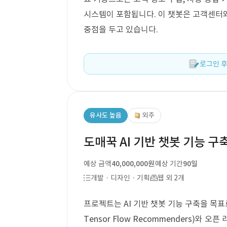
시스템이 포함됩니다. 이 챗봇은 고객센터
중점을 두고 있습니다.
로그인 후
유사도 높음
외주
도매꾹 AI 기반 챗봇 기능 구
예상 금액
40,000,000원
예상 기간
90일
개발 · 디자인 · 기획
웹 외 2개
프로젝트는 AI 기반 챗봇 기능 구축을 목표로 
Tensor Flow Recommenders)와 오