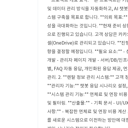
**프로젝트 개요 요약:** 본 프로젝트는 
및 데이터 관리 방식을 자동화하고, AI 챗
스템 구축을 목표로 합니다. **의뢰 목표:*
성을 극대화하는 것입니다. **현재 준비 상
으로 진행되고 있습니다. 고객 상담은 카카
셀(OneDrive)로 관리되고 있습니다. **
향을 결정할 예정입니다. **필요 요소:** - 상
개발 - 관리자 페이지 개발 - 서버/DB/인프라 
별, FAQ 자동 응답, 개인화된 응답 제공, 
관리. 2. **렌탈 정보 관리 시스템:** 고객
**관리자 기능:** 챗봇 응답 시나리오 설정, 
**시스템 관리 기능:** 연체료 및 연장 비
및 필터링. **산출물:** - 기획 문서 - UI
사항:** - 복잡한 연체료 및 연장 비용 계
를 새로운 시스템으로 이전하는 방안에 대한