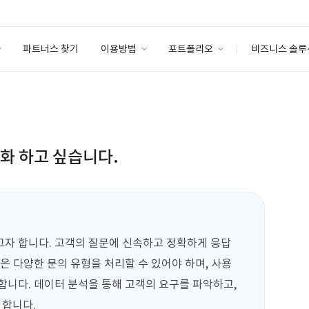
파트너스 찾기
이용방법
포트폴리오
비즈니스 솔루
이용방법
포트폴리오
엔터프라이즈
I
파트너 등급
이용후기
안심 코드 케어
이용요금
솔루션 마켓
고객센터
스토어
동화 하고 싶습니다.
고자 합니다. 고객의 질문에 신속하고 정확하게 응답
은 다양한 문의 유형을 처리할 수 있어야 하며, 사용
합니다. 데이터 분석을 통해 고객의 요구를 파악하고, 
 합니다.