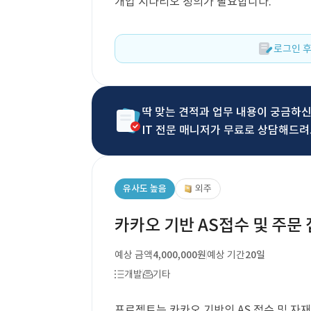
개입 시나리오 정의가 필요합니다.
로그인 후
딱 맞는 견적과 업무 내용이 궁금하
IT 전문 매니저가 무료로 상담해드려
유사도 높음
외주
카카오 기반 AS접수 및 주문
예상 금액
4,000,000원
예상 기간
20일
개발
기타
프로젝트는 카카오 기반의 AS 접수 및 자재