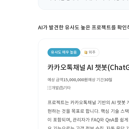
AI가 발견한 유사도 높은 프로젝트를 확인
유사도 매우 높음
외주
카카오톡채널 AI 챗봇(Chat
예상 금액
15,000,000원
예상 기간
30일
개발
기타
프로젝트는 카카오톡채널 기반의 AI 챗봇 개발
현하는 것을 목표로 합니다. 핵심 기술 스택
이 포함되며, 관리자가 FAQ와 QnA를 쉽
요 기능으로는 고객 정보 수집, 자동 응답 