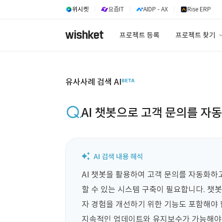
위시켓
요즘IT
AIDP - AX
Rise ERP
프로젝트 등록
프로젝트 찾기
프로젝트 찾기
유사사례 검색 A
유사사례 검색 AI
AI 챗봇으로 고객 문의를 자
AI 챗봇을 활용하여 고객 문의를 자동화하
할 수 있는 시스템 구축이 필요합니다. 챗봇
자 경험을 개선하기 위한 기능도 포함해야 
지속적인 업데이트와 유지보수가 가능해야