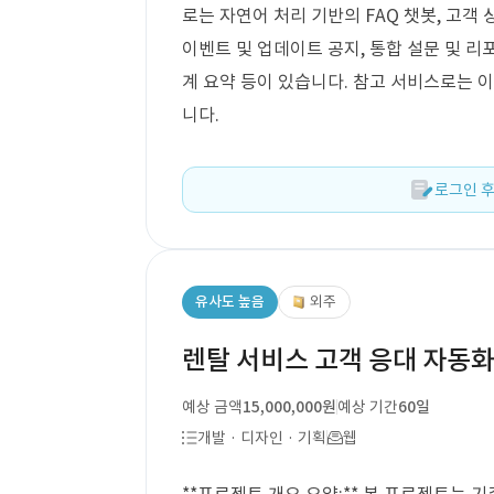
로는 자연어 처리 기반의 FAQ 챗봇, 고객 
이벤트 및 업데이트 공지, 통합 설문 및 리
계 요약 등이 있습니다. 참고 서비스로는
니다.
로그인 후
유사도 높음
외주
렌탈 서비스 고객 응대 자동화
예상 금액
15,000,000원
예상 기간
60일
개발 · 디자인 · 기획
웹