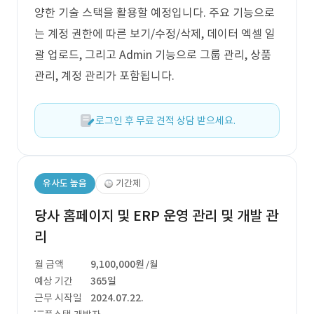
양한 기술 스택을 활용할 예정입니다. 주요 기능으로
는 계정 권한에 따른 보기/수정/삭제, 데이터 엑셀 일
괄 업로드, 그리고 Admin 기능으로 그룹 관리, 상품
관리, 계정 관리가 포함됩니다.
로그인 후 무료 견적 상담 받으세요.
유사도 높음
기간제
당사 홈페이지 및 ERP 운영 관리 및 개발 관
리
월 금액
9,100,000원
/월
예상 기간
365일
근무 시작일
2024.07.22.