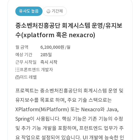
유사도 높음
기간제
중소벤처진흥공단 회계시스템 운영/유지보
수(xplatform 혹은 nexacro)
월 금액
6,200,000원
/월
예상 기간
285일
근무 시작일
즉시 시작
프론트엔드 개발자
미드 레벨
프로젝트는 중소벤처진흥공단의 회계시스템 운영 및
유지보수를 목표로 하며, 주요 기술 스택으로는
XPlatform(MiPlatform) 또는 Nexacro와 Java,
Spring이 사용됩니다. 핵심 기능은 기존 기능의 수정
및 추가 기능 개발을 포함하며, 프런트엔드 업무가 주
요 작업으로 설정되어 있습니다. UI 개발에 능숙한 인