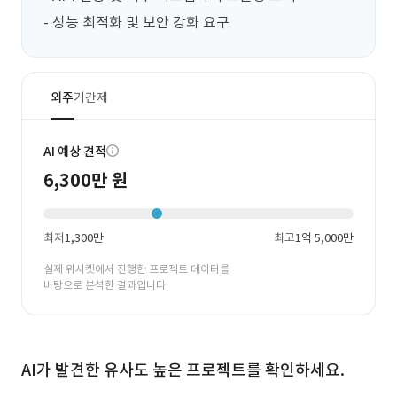
- 성능 최적화 및 보안 강화 요구
외주
기간제
AI 예상 견적
6,300만 원
최저
1,300만
최고
1억 5,000만
실제 위시켓에서 진행한 프로젝트 데이터를
바탕으로 분석한 결과입니다.
AI가 발견한 유사도 높은 프로젝트를 확인하세요.