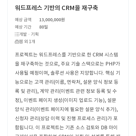
워드프레스 기반의 CRM을 재구축
예상 금액
13,000,000원
예상 기간
80일
개발 · 기획
웹 외 1개
프로젝트는 워드프레스를 기반으로 한 CRM 시스템
을 재구축하는 것으로, 주요 기술 스택으로는 PHP가
사용될 예정이며, 솔루션 사용은 지양합니다. 핵심 기
능으로는 고객 관리(이름, 연락처, 설문 양식 정보 등
록 및 관리), 계약 관리(이벤트 관련 정보 등록 및 수
정), 이벤트 페이지 생성(이미지 업로드 기능), 설문
양식 관리(이벤트 페이지에 필요한 설문 양식 추가),
신청자 관리(상담 이력 및 진행 프로세스 관리)가 포
함됩니다. 이 프로젝트는 기존 소스 검토와 DB 마이