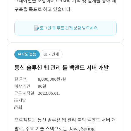
그레이션을 포함하여 CRM의 기획 및 설계를 통해 재
구축을 목표로 하고 있습니다.
로그인 후 무료 견적 상담 받으세요.
유사도 높음
기간제
통신 솔루션 웹 관리 툴 백엔드 서버 개발
월 금액
8,000,000원
/월
예상 기간
90일
근무 시작일
2022.06.01.
개발
웹
프로젝트는 통신 솔루션 웹 관리 툴의 백엔드 서버 개
발로, 주요 기술 스택으로는 Java, Spring