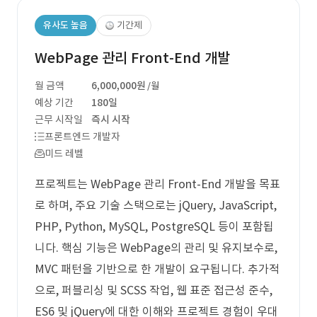
유사도 높음
기간제
WebPage 관리 Front-End 개발
월 금액
6,000,000원
/월
예상 기간
180일
근무 시작일
즉시 시작
프론트엔드 개발자
미드 레벨
프로젝트는 WebPage 관리 Front-End 개발을 목표
로 하며, 주요 기술 스택으로는 jQuery, JavaScript,
PHP, Python, MySQL, PostgreSQL 등이 포함됩
니다. 핵심 기능은 WebPage의 관리 및 유지보수로,
MVC 패턴을 기반으로 한 개발이 요구됩니다. 추가적
으로, 퍼블리싱 및 SCSS 작업, 웹 표준 접근성 준수,
ES6 및 jQuery에 대한 이해와 프로젝트 경험이 우대