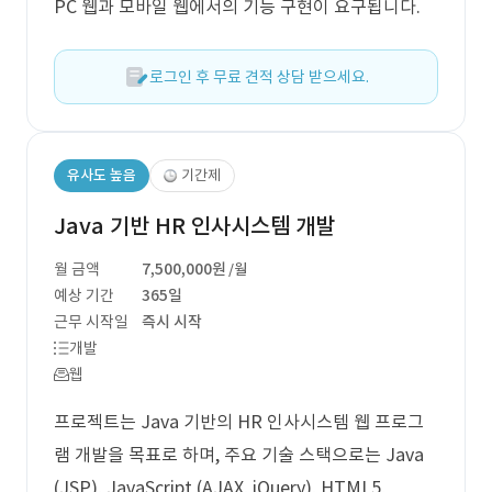
PC 웹과 모바일 웹에서의 기능 구현이 요구됩니다.
로그인 후 무료 견적 상담 받으세요.
유사도 높음
기간제
Java 기반 HR 인사시스템 개발
월 금액
7,500,000원
/월
예상 기간
365일
근무 시작일
즉시 시작
개발
웹
프로젝트는 Java 기반의 HR 인사시스템 웹 프로그
램 개발을 목표로 하며, 주요 기술 스택으로는 Java
(JSP), JavaScript (AJAX, jQuery), HTML5,