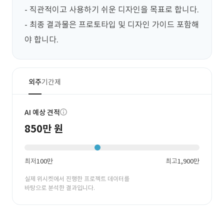
- 직관적이고 사용하기 쉬운 디자인을 목표로 합니다.

- 최종 결과물은 프로토타입 및 디자인 가이드 포함해
야 합니다.
외주
기간제
AI 예상 견적
850만 원
최저
100만
최고
1,900만
실제 위시켓에서 진행한 프로젝트 데이터를
바탕으로 분석한 결과입니다.