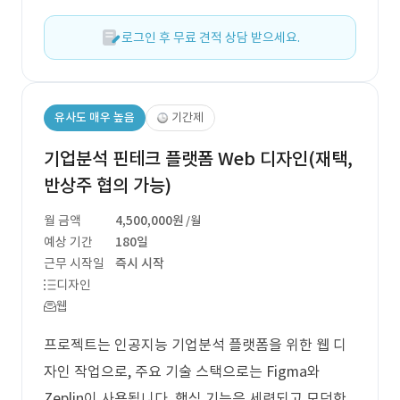
로그인 후 무료 견적 상담 받으세요.
유사도 매우 높음
기간제
기업분석 핀테크 플랫폼 Web 디자인(재택,
반상주 협의 가능)
월 금액
4,500,000원
/월
예상 기간
180일
근무 시작일
즉시 시작
디자인
웹
프로젝트는 인공지능 기업분석 플랫폼을 위한 웹 디
자인 작업으로, 주요 기술 스택으로는 Figma와
Zeplin이 사용됩니다. 핵심 기능은 세련되고 모던한