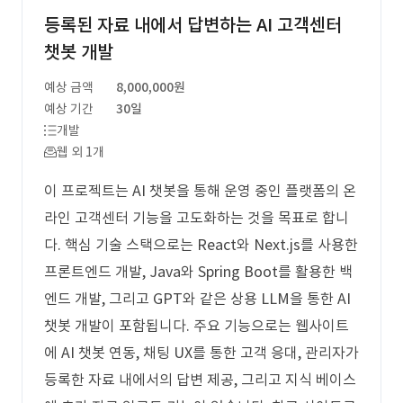
등록된 자료 내에서 답변하는 AI 고객센터
챗봇 개발
예상 금액
8,000,000원
예상 기간
30일
개발
웹 외 1개
이 프로젝트는 AI 챗봇을 통해 운영 중인 플랫폼의 온
라인 고객센터 기능을 고도화하는 것을 목표로 합니
다. 핵심 기술 스택으로는 React와 Next.js를 사용한
프론트엔드 개발, Java와 Spring Boot를 활용한 백
엔드 개발, 그리고 GPT와 같은 상용 LLM을 통한 AI
챗봇 개발이 포함됩니다. 주요 기능으로는 웹사이트
에 AI 챗봇 연동, 채팅 UX를 통한 고객 응대, 관리자가
등록한 자료 내에서의 답변 제공, 그리고 지식 베이스