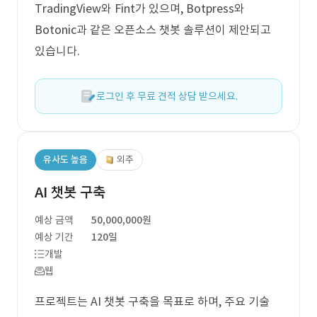
TradingView와 Fint가 있으며, Botpress와
Botonic과 같은 오픈소스 챗봇 솔루션이 제안되고
있습니다.
로그인 후 무료 견적 상담 받으세요.
유사도 높음
외주
AI 챗봇 구축
예상 금액
50,000,000원
예상 기간
120일
개발
웹
프로젝트는 AI 챗봇 구축을 목표로 하며, 주요 기술