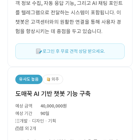
객 정보 수집, 자동 응답 기능, 그리고 AI 채팅 포인트
를 텔레그램으로 전달하는 시스템이 포함됩니다. 이
챗봇은 고객센터와의 원활한 연결을 통해 사용자 경
험을 향상시키는 데 중점을 두고 있습니다.
로그인 후 무료 견적 상담 받으세요.
유사도 높음
외주
도매꾹 AI 기반 챗봇 기능 구축
예상 금액
40,000,000원
예상 기간
90일
개발 · 디자인 · 기획
웹 외 2개