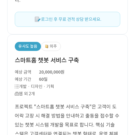
다.
로그인 후 무료 견적 상담 받으세요.
유사도 높음
외주
스마트홈 챗봇 서비스 구축
예상 금액
20,000,000원
예상 기간
60일
개발 · 디자인 · 기획
웹 외 2개
프로젝트 "스마트홈 챗봇 서비스 구축"은 고객이 도
어락 고장 시 해결 방법을 안내하고 출동을 접수할 수
있는 챗봇 시스템 개발을 목표로 합니다. 핵심 기술
스택은 고객센터와 연결되는 챗봇 형태로, 운영 체제