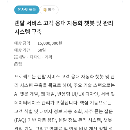
유사도 높음
외주
렌탈 서비스 고객 응대 자동화 챗봇 및 관리
시스템 구축
예상 금액
15,000,000원
예상 기간
60일
개발 · 디자인 · 기획
웹
프로젝트는 렌탈 서비스 고객 응대 자동화 챗봇 및 관
리 시스템 구축을 목표로 하며, 주요 기술 스택으로는
AI 챗봇 개발, 웹 개발, 반응형 UI/UX 디자인, 서버 및
데이터베이스 관리가 포함됩니다. 핵심 기능으로는
고객 식별 및 대여자 정보 자동 조회, 자주 묻는 질문
(FAQ) 기반 자동 응답, 렌탈 정보 관리 시스템, 챗봇
관리 기능, 그리고 연체료 및 연장 비용 계산 정책 설