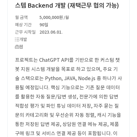
스템 Backend 개발 (재택근무 협의 가능)
월 금액
5,000,000원
/월
예상 기간
90일
근무 시작일
2023.06.01.
개발
웹
프로젝트는 ChatGPT API를 기반으로 한 커스텀 챗
봇 지원 시스템 개발을 목표로 하고 있으며, 주요 기
술 스택으로는 Python, JAVA, Node.js 중 하나가 사
용될 예정입니다. 핵심 기능으로는 기존 질문 데이터
를 활용한 자동 질문/답변 생성, 전문가에 의한 답변
적합성 평가 및 파인 튜닝 데이터 저장, 자주 묻는 질
문의 카테고리화 및 우선순위 자동 정렬, 캐시 기능을
통한 저장된 답변 제공, 상담원 연결 메뉴 제공, 제품
구매 링크 및 서비스 연결 제공 등이 포함됩니다. 이