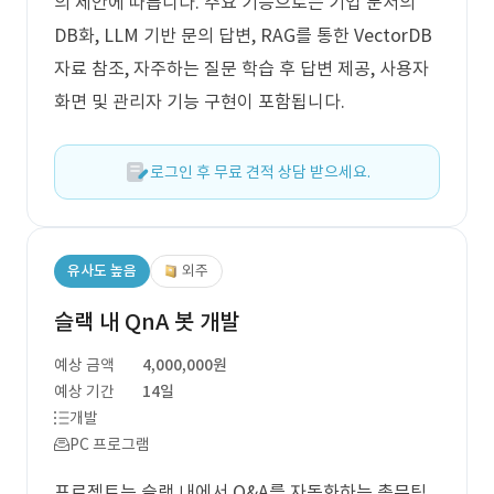
의 제안에 따릅니다. 주요 기능으로는 기업 문서의
DB화, LLM 기반 문의 답변, RAG를 통한 VectorDB
자료 참조, 자주하는 질문 학습 후 답변 제공, 사용자
화면 및 관리자 기능 구현이 포함됩니다.
로그인 후 무료 견적 상담 받으세요.
유사도 높음
외주
슬랙 내 QnA 봇 개발
예상 금액
4,000,000원
예상 기간
14일
개발
PC 프로그램
프로젝트는 슬랙 내에서 Q&A를 자동화하는 총무팀