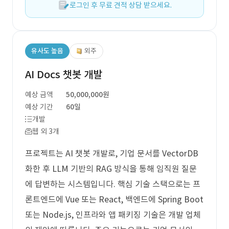
로그인 후 무료 견적 상담 받으세요.
유사도 높음
외주
AI Docs 챗봇 개발
예상 금액
50,000,000원
예상 기간
60일
개발
웹 외 3개
프로젝트는 AI 챗봇 개발로, 기업 문서를 VectorDB
화한 후 LLM 기반의 RAG 방식을 통해 임직원 질문
에 답변하는 시스템입니다. 핵심 기술 스택으로는 프
론트엔드에 Vue 또는 React, 백엔드에 Spring Boot
또는 Node.js, 인프라와 앱 패키징 기술은 개발 업체