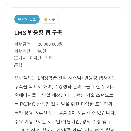
유사도 높음
외주
LMS 반응형 웹 구축
예상 금액
20,000,000원
예상 기간
60일
개발 · 디자인 · 기획
웹
프로젝트는 LMS(학습 관리 시스템) 반응형 웹사이트
구축을 목표로 하며, 수강생과 관리자를 위한 두 가지
홈페이지를 개발할 예정입니다. 핵심 기술 스택으로
는 PC/MO 반응형 웹 개발을 위한 다양한 프레임워
크와 상용 솔루션 또는 템플릿이 포함될 수 있습니다.
주요 기능으로는 로그인/회원가입, 강의 수강 및 구
매, 후기 작성, 실시간 강의(줌 연동), 강의 예약, 칼럼