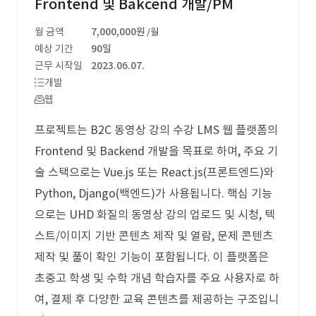
Frontend 및 Bakcend 개발/PM
월 금액
7,000,000원
/월
예상 기간
90일
근무 시작일
2023.06.07.
개발
웹
프로젝트는 B2C 동영상 강의 수강 LMS 웹 플랫폼의
Frontend 및 Backend 개발을 목표로 하며, 주요 기
술 스택으로는 Vue.js 또는 React.js(프론트엔드)와
Python, Django(백엔드)가 사용됩니다. 핵심 기능
으로는 UHD 화질의 동영상 강의 업로드 및 시청, 텍
스트/이미지 기반 콘텐츠 제작 및 열람, 문제 콘텐츠
제작 및 풀이 확인 기능이 포함됩니다. 이 플랫폼은
초중고 학생 및 수학 개념 학습자를 주요 사용자로 하
여, 결제 후 다양한 교육 콘텐츠를 제공하는 구조입니