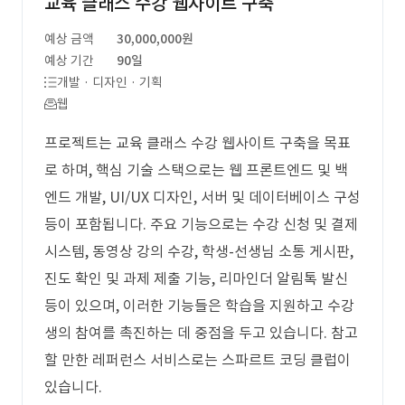
교육 클래스 수강 웹사이트 구축
예상 금액
30,000,000원
예상 기간
90일
개발 · 디자인 · 기획
웹
프로젝트는 교육 클래스 수강 웹사이트 구축을 목표
로 하며, 핵심 기술 스택으로는 웹 프론트엔드 및 백
엔드 개발, UI/UX 디자인, 서버 및 데이터베이스 구성
등이 포함됩니다. 주요 기능으로는 수강 신청 및 결제
시스템, 동영상 강의 수강, 학생-선생님 소통 게시판,
진도 확인 및 과제 제출 기능, 리마인더 알림톡 발신
등이 있으며, 이러한 기능들은 학습을 지원하고 수강
생의 참여를 촉진하는 데 중점을 두고 있습니다. 참고
할 만한 레퍼런스 서비스로는 스파르트 코딩 클럽이
있습니다.