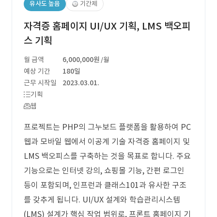
유사도 높음
기간제
자격증 홈페이지 UI/UX 기획, LMS 백오피
스 기획
월 금액
6,000,000원
/월
예상 기간
180일
근무 시작일
2023.03.01.
기획
웹
프로젝트는 PHP의 그누보드 플랫폼을 활용하여 PC
웹과 모바일 웹에서 이공계 기술 자격증 홈페이지 및
LMS 백오피스를 구축하는 것을 목표로 합니다. 주요
기능으로는 인터넷 강의, 쇼핑몰 기능, 간편 로그인
등이 포함되며, 인프런과 클래스101과 유사한 구조
를 갖추게 됩니다. UI/UX 설계와 학습관리시스템
(LMS) 설계가 핵심 작업 범위로, 프론트 홈페이지 기