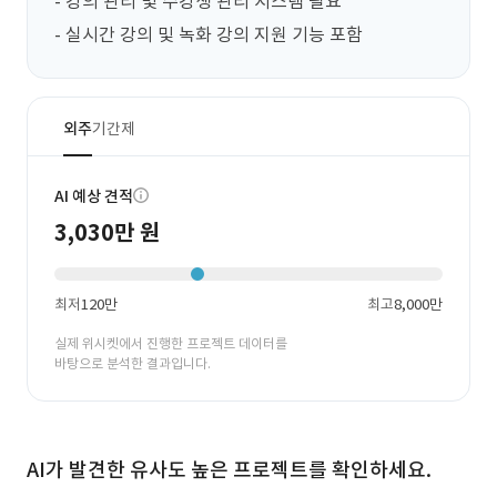
- 강의 관리 및 수강생 관리 시스템 필요

- 실시간 강의 및 녹화 강의 지원 기능 포함
외주
기간제
AI 예상 견적
3,030만 원
최저
120만
최고
8,000만
실제 위시켓에서 진행한 프로젝트 데이터를
바탕으로 분석한 결과입니다.
AI가 발견한 유사도 높은 프로젝트를 확인하세요.