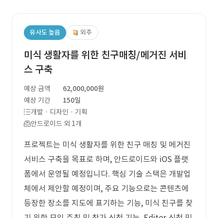
유사도 높음
외주
미식 생활자를 위한 친구매칭/메거진 서비
스 구축
예상 금액
62,000,000원
예상 기간
150일
개발 · 디자인 · 기획
안드로이드 외 1개
프로젝트는 미식 생활자를 위한 친구 매칭 및 메거진
서비스 구축을 목표로 하며, 안드로이드와 iOS 플랫
폼에서 운영될 예정입니다. 핵심 기술 스택은 개발업
체에서 제안할 예정이며, 주요 기능으로는 콘텐츠에
등장한 장소를 지도에 표기하는 기능, 미식 친구를 찾
기 위한 모임 주최 및 참가 신청 기능, Editor 신청 및