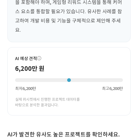
을 포함해야 하며, 게임형 리워드 시스템을 통해 커머
스 요소를 통합할 필요가 있습니다. 유사한 사례를 참
고하여 개발 비용 및 기능을 구체적으로 제안해 주세
요.
AI 예상 견적
6,200만 원
최저
6,200만
최고
6,200만
실제 위시켓에서 진행한 프로젝트 데이터를
바탕으로 분석한 결과입니다.
AI가 발견한 유사도 높은 프로젝트를 확인하세요.