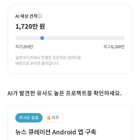
AI 예상 견적
1,720만 원
최저
250만
최고
6,200만
실제 위시켓에서 진행한 프로젝트 데이터를
바탕으로 분석한 결과입니다.
AI가 발견한 유사도 높은 프로젝트를 확인하세요.
유사도 높음
외주
뉴스 큐레이션 Android 앱 구축