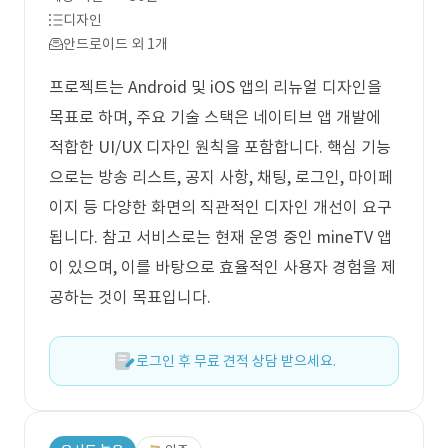
디자인
안드로이드 외 1개
프로젝트는 Android 및 iOS 앱의 리뉴얼 디자인을
목표로 하며, 주요 기술 스택은 네이티브 앱 개발에
적합한 UI/UX 디자인 원칙을 포함합니다. 핵심 기능
으로는 방송 리스트, 공지 사항, 채팅, 로그인, 마이페
이지 등 다양한 화면의 직관적인 디자인 개선이 요구
됩니다. 참고 서비스로는 현재 운영 중인 mineTV 앱
이 있으며, 이를 바탕으로 효율적인 사용자 경험을 제
공하는 것이 목표입니다.
로그인 후 무료 견적 상담 받으세요.