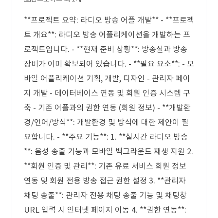
**프로젝트 요약: 라디오 방송 어플 개발** - **프로젝
트 개요**: 라디오 방송 어플리케이션을 개발하는 프
로젝트입니다. - **현재 준비 상황**: 방송실과 방송
장비가 이미 확보되어 있습니다. - **필요 요소**: - 모
바일 어플리케이션 기획, 개발, 디자인 - 관리자 페이
지 개발 - 데이터베이스 연동 및 회원 인증 시스템 구
축 - 기존 어플과의 권한 연동 (회원 정보) - **개발환
경/언어/방식**: 개발환경 및 방식에 대한 제안이 필
요합니다. - **주요 기능**: 1. **실시간 라디오 방송
**: 음성 송출 기능과 모바일 백그라운드 재생 지원 2.
**회원 인증 및 관리**: 기존 유료 서비스 회원 정보
연동 및 회원 전용 방송 접근 권한 설정 3. **관리자
채팅 송출**: 관리자 전용 채팅 송출 기능 및 채팅창
URL 입력 시 인터넷 페이지 이동 4. **권한 연동**: