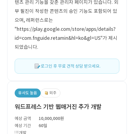
텐츠 관리 기능을 갖춘 관리자 페이지가 있습니다. 외
부 필진이 작성한 콘텐츠의 승인 기능도 포함되어 있
으며, 레퍼런스로는
"https://play.google.com/store/apps/details?
id=com.fnguide.retamin&hl=ko&gl=US"가 제시
되었습니다.
로그인 후 무료 견적 상담 받으세요.
유사도 높음
외주
워드프레스 기반 웹매거진 추가 개발
예상 금액
10,000,000원
예상 기간
60일
개발