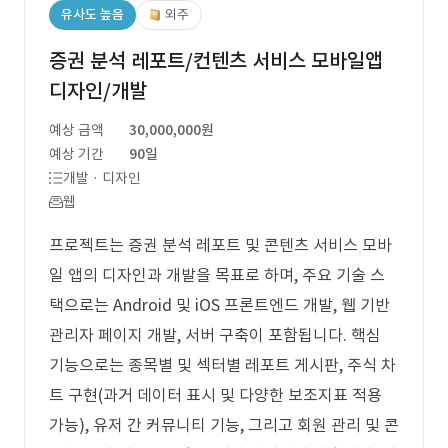
유사도 높음
외주
증권 분석 레포트/컨텐츠 서비스 모바일앱
디자인/개발
예상 금액
30,000,000원
예상 기간
90일
개발 · 디자인
웹
프로젝트는 증권 분석 레포트 및 콘텐츠 서비스 모바
일 앱의 디자인과 개발을 목표로 하며, 주요 기술 스
택으로는 Android 및 iOS 프론트엔드 개발, 웹 기반
관리자 페이지 개발, 서버 구축이 포함됩니다. 핵심
기능으로는 종목별 및 섹터별 레포트 게시판, 주식 차
트 구현(과거 데이터 표시 및 다양한 보조지표 적용
가능), 유저 간 커뮤니티 기능, 그리고 회원 관리 및 콘