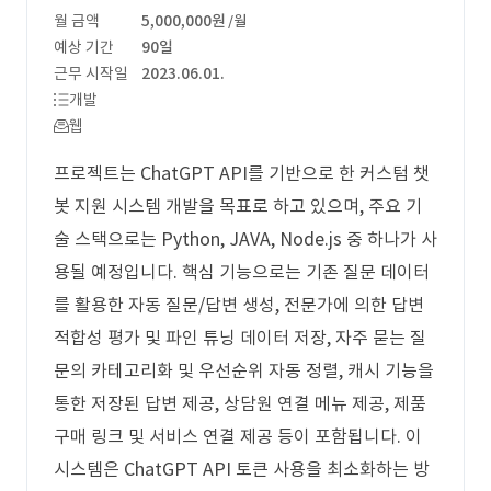
월 금액
5,000,000원
/월
예상 기간
90일
근무 시작일
2023.06.01.
개발
웹
프로젝트는 ChatGPT API를 기반으로 한 커스텀 챗
봇 지원 시스템 개발을 목표로 하고 있으며, 주요 기
술 스택으로는 Python, JAVA, Node.js 중 하나가 사
용될 예정입니다. 핵심 기능으로는 기존 질문 데이터
를 활용한 자동 질문/답변 생성, 전문가에 의한 답변
적합성 평가 및 파인 튜닝 데이터 저장, 자주 묻는 질
문의 카테고리화 및 우선순위 자동 정렬, 캐시 기능을
통한 저장된 답변 제공, 상담원 연결 메뉴 제공, 제품
구매 링크 및 서비스 연결 제공 등이 포함됩니다. 이
시스템은 ChatGPT API 토큰 사용을 최소화하는 방