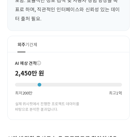
포함. 효율적인 정보 검색 및 사용자 경험 향상을 목
표로 하며, 직관적인 인터페이스와 신뢰성 있는 데이
터 출처 필요.
외주
기간제
AI 예상 견적
2,450만 원
최저
200만
최고
1억
실제 위시켓에서 진행한 프로젝트 데이터를
바탕으로 분석한 결과입니다.