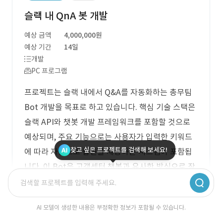
슬랙 내 QnA 봇 개발
예상 금액
4,000,000원
예상 기간
14일
개발
PC 프로그램
프로젝트는 슬랙 내에서 Q&A를 자동화하는 총무팀
Bot 개발을 목표로 하고 있습니다. 핵심 기술 스택은
슬랙 API와 챗봇 개발 프레임워크를 포함할 것으로
예상되며, 주요 기능으로는 사용자가 입력한 키워드
찾고 싶은 프로젝트를 검색해 보세요!
에 따라 자동으로 답변을 제공하는 시스템이 포함됩
니다. 이 Bot은 고객센터 챗봇과 유사한 방식으로 작
동하여, 효율적인 정보 제공을 통해 사용자 경험을 향
상시키는 것을 지향합니다.
AI 모델이 생성한 내용은 부정확한 정보가 포함될 수 있습니다.