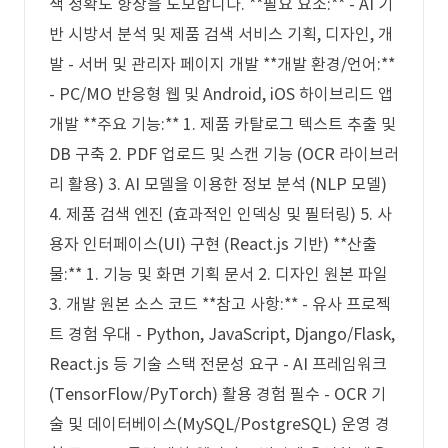
색 정확도 향상을 도모합니다. **필요 요소:** - AI 기
반 시방서 분석 및 제품 검색 서비스 기획, 디자인, 개
발 - 서버 및 관리자 페이지 개발 **개발 환경/언어:**
- PC/MO 반응형 웹 및 Android, iOS 하이브리드 앱
개발 **주요 기능:** 1. 제품 카탈로그 텍스트 추출 및
DB 구축 2. PDF 업로드 및 스캔 기능 (OCR 라이브러
리 활용) 3. AI 모델을 이용한 정보 분석 (NLP 모델)
4. 제품 검색 엔진 (효과적인 인덱싱 및 필터링) 5. 사
용자 인터페이스(UI) 구현 (React.js 기반) **산출
물:** 1. 기능 및 화면 기획 문서 2. 디자인 원본 파일
3. 개발 원본 소스 코드 **참고 사항:** - 유사 프로젝
트 경험 우대 - Python, JavaScript, Django/Flask,
React.js 등 기술 스택 전문성 요구 - AI 프레임워크
(TensorFlow/PyTorch) 활용 경험 필수 - OCR 기
술 및 데이터베이스(MySQL/PostgreSQL) 운영 경