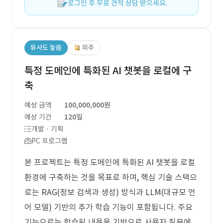
로그인 후 무료 견적 상담 받으세요.
유사도 높음
외주
특정 도메인에 특화된 AI 챗봇을 로컬에 구
축
예상 금액
100,000,000원
예상 기간
120일
개발 · 기획
PC 프로그램
본 프로젝트는 특정 도메인에 특화된 AI 챗봇을 로컬
환경에 구축하는 것을 목표로 하며, 핵심 기술 스택으
로는 RAG(정보 검색과 생성) 방식과 LLM(대규모 언
어 모델) 기반의 추가 학습 기능이 포함됩니다. 주요
기능으로는 학습된 내용을 기반으로 사용자 질문에