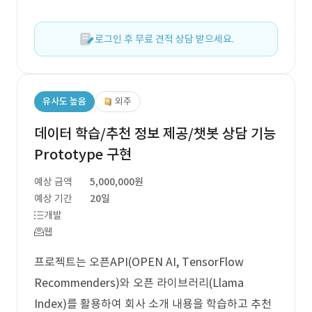
로그인 후 무료 견적 상담 받으세요.
유사도 높음
외주
데이터 학습/추천 정보 제공/챗봇 상담 기능
Prototype 구현
예상 금액
5,000,000원
예상 기간
20일
개발
웹
프로젝트는 오픈API(OPEN AI, TensorFlow
Recommenders)와 오픈 라이브러리(Llama
Index)를 활용하여 회사 소개 내용을 학습하고 추천