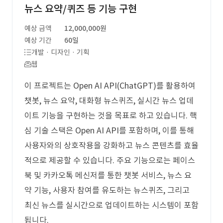
뉴스 요약/퀴즈 등 기능 구현
예상 금액
12,000,000원
예상 기간
60일
개발 · 디자인 · 기획
웹
이 프로젝트는 Open AI API(ChatGPT)를 활용하여
챗봇, 뉴스 요약, 대화형 뉴스퀴즈, 실시간 뉴스 업데
이트 기능을 구현하는 것을 목표로 하고 있습니다. 핵
심 기술 스택은 Open AI API를 포함하며, 이를 통해
사용자와의 상호작용을 강화하고 뉴스 콘텐츠를 효율
적으로 제공할 수 있습니다. 주요 기능으로는 페이스
북 및 카카오톡 메신저를 통한 챗봇 서비스, 뉴스 요
약 기능, 사용자 참여를 유도하는 뉴스퀴즈, 그리고
최신 뉴스를 실시간으로 업데이트하는 시스템이 포함
됩니다.