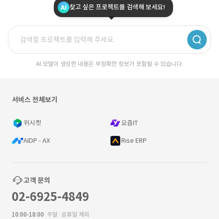
찾고 싶은 프로젝트를 검색해 보세요!
AI 모델이 생성한 내용은 부정확한 정보가 포함될 수 있습니다.
서비스 전체보기
위시켓
요즘IT
AIDP - AX
Rise ERP
고객 문의
02-6925-4849
10:00-18:00
주말·공휴일 제외