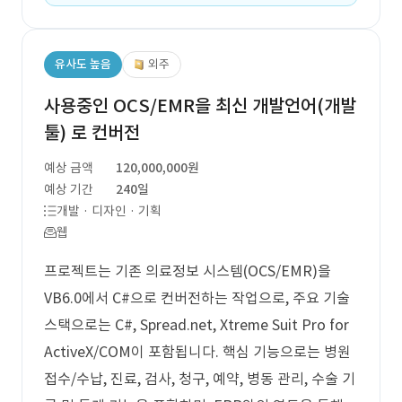
유사도 높음
외주
사용중인 OCS/EMR을 최신 개발언어(개발
툴) 로 컨버전
예상 금액
120,000,000원
예상 기간
240일
개발 · 디자인 · 기획
웹
프로젝트는 기존 의료정보 시스템(OCS/EMR)을
VB6.0에서 C#으로 컨버전하는 작업으로, 주요 기술
스택으로는 C#, Spread.net, Xtreme Suit Pro for
ActiveX/COM이 포함됩니다. 핵심 기능으로는 병원
접수/수납, 진료, 검사, 청구, 예약, 병동 관리, 수술 기