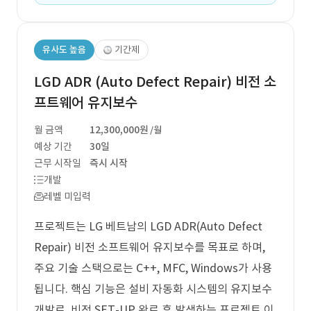
유사도 높음
기간제
LGD ADR (Auto Defect Repair) 비전 소
프트웨어 유지보수
월 금액
12,300,000원
/월
예상 기간
30일
근무 시작일
즉시 시작
개발
레벨 미입력
프로젝트는 LG 베트남의 LGD ADR(Auto Defect
Repair) 비전 소프트웨어 유지보수를 목표로 하며,
주요 기술 스택으로는 C++, MFC, Windows가 사용
됩니다. 핵심 기능은 설비 자동화 시스템의 유지보수
개발로, 비전 SET-UP 완료 후 발생하는 프로젝트 이