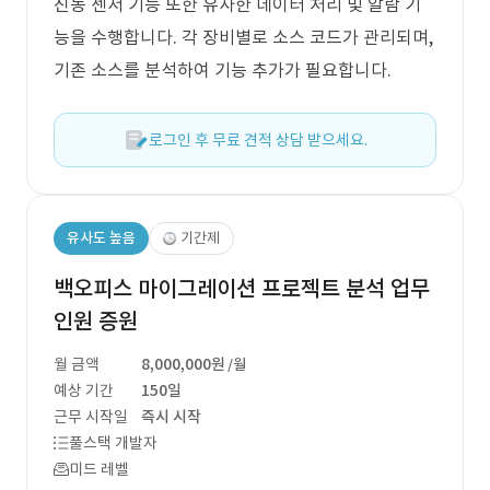
진동 센서 기능 또한 유사한 데이터 처리 및 알람 기
능을 수행합니다. 각 장비별로 소스 코드가 관리되며,
기존 소스를 분석하여 기능 추가가 필요합니다.
로그인 후 무료 견적 상담 받으세요.
유사도 높음
기간제
백오피스 마이그레이션 프로젝트 분석 업무
인원 증원
월 금액
8,000,000원
/월
예상 기간
150일
근무 시작일
즉시 시작
풀스택 개발자
미드 레벨