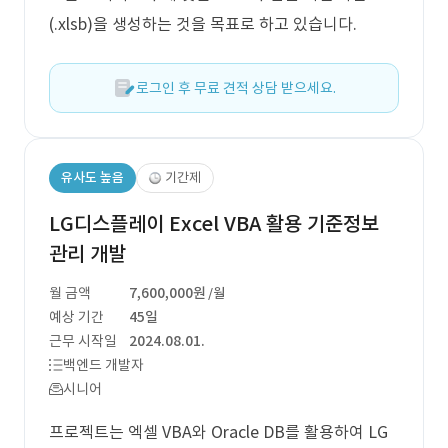
(.xlsb)을 생성하는 것을 목표로 하고 있습니다.
로그인 후 무료 견적 상담 받으세요.
유사도 높음
기간제
LG디스플레이 Excel VBA 활용 기준정보
관리 개발
월 금액
7,600,000원
/월
예상 기간
45일
근무 시작일
2024.08.01.
백엔드 개발자
시니어
프로젝트는 엑셀 VBA와 Oracle DB를 활용하여 LG