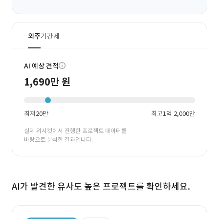
외주
기간제
AI 예상 견적
1,690만 원
최저
20만
최고
1억 2,000만
실제 위시켓에서 진행한 프로젝트 데이터를
바탕으로 분석한 결과입니다.
AI가 발견한 유사도 높은 프로젝트를 확인하세요.