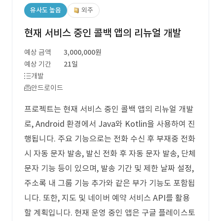
유사도 높음
외주
현재 서비스 중인 콜백 앱의 리뉴얼 개발
예상 금액
3,000,000원
예상 기간
21일
개발
안드로이드
프로젝트는 현재 서비스 중인 콜백 앱의 리뉴얼 개발
로, Android 환경에서 Java와 Kotlin을 사용하여 진
행됩니다. 주요 기능으로는 전화 수신 후 부재중 전화
시 자동 문자 발송, 발신 전화 후 자동 문자 발송, 단체
문자 기능 등이 있으며, 발송 기간 및 제한 날짜 설정,
주소록 내 그룹 기능 추가와 같은 부가 기능도 포함됩
니다. 또한, 지도 및 네이버 예약 서비스 API를 활용
할 계획입니다. 현재 운영 중인 앱은 구글 플레이스토