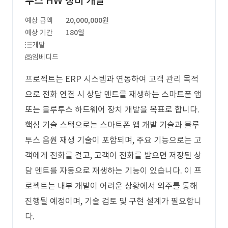
투스 HW 장비 개발
예상 금액
20,000,000원
예상 기간
180일
개발
임베디드
프로젝트는 ERP 시스템과 연동하여 고객 관리 목적
으로 전화 연결 시 상담 멘트를 재생하는 스마트폰 앱
또는 블루투스 하드웨어 장치 개발을 목표로 합니다.
핵심 기술 스택으로는 스마트폰 앱 개발 기술과 블루
투스 음원 재생 기술이 포함되며, 주요 기능으로는 고
객에게 전화를 걸고, 고객이 전화를 받으면 저장된 상
담 멘트를 자동으로 재생하는 기능이 있습니다. 이 프
로젝트는 내부 개발이 어려운 상황에서 외주를 통해
진행될 예정이며, 기술 검토 및 구현 설계가 필요합니
다.