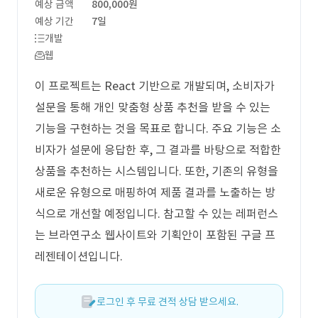
예상 금액
800,000원
예상 기간
7일
개발
웹
이 프로젝트는 React 기반으로 개발되며, 소비자가
설문을 통해 개인 맞춤형 상품 추천을 받을 수 있는
기능을 구현하는 것을 목표로 합니다. 주요 기능은 소
비자가 설문에 응답한 후, 그 결과를 바탕으로 적합한
상품을 추천하는 시스템입니다. 또한, 기존의 유형을
새로운 유형으로 매핑하여 제품 결과를 노출하는 방
식으로 개선할 예정입니다. 참고할 수 있는 레퍼런스
는 브라연구소 웹사이트와 기획안이 포함된 구글 프
레젠테이션입니다.
로그인 후 무료 견적 상담 받으세요.