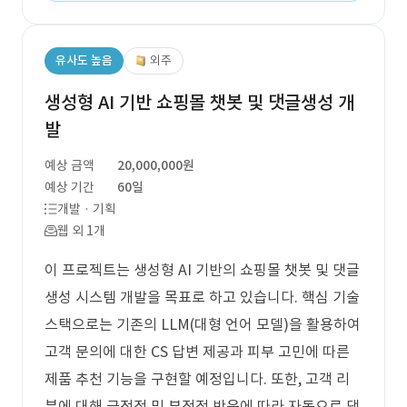
유사도 높음
외주
생성형 AI 기반 쇼핑몰 챗봇 및 댓글생성 개
발
예상 금액
20,000,000원
예상 기간
60일
개발 · 기획
웹 외 1개
이 프로젝트는 생성형 AI 기반의 쇼핑몰 챗봇 및 댓글
생성 시스템 개발을 목표로 하고 있습니다. 핵심 기술
스택으로는 기존의 LLM(대형 언어 모델)을 활용하여
고객 문의에 대한 CS 답변 제공과 피부 고민에 따른
제품 추천 기능을 구현할 예정입니다. 또한, 고객 리
뷰에 대해 긍정적 및 부정적 반응에 따라 자동으로 댓