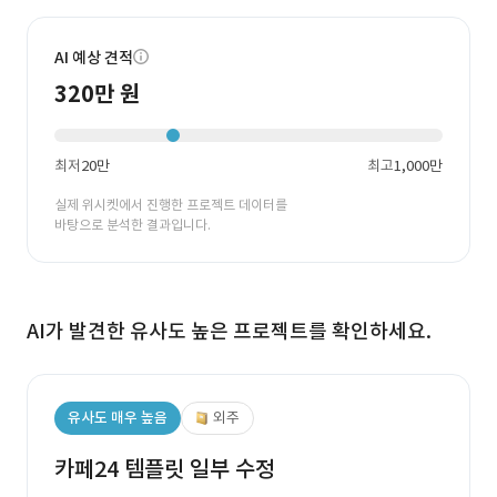
AI 예상 견적
320만 원
최저
20만
최고
1,000만
실제 위시켓에서 진행한 프로젝트 데이터를
바탕으로 분석한 결과입니다.
AI가 발견한 유사도 높은 프로젝트를 확인하세요.
유사도 매우 높음
외주
카페24 템플릿 일부 수정