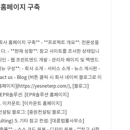
 홈페이지 구축
사 홈페이지 구축** - **프로젝트 개요**: 전문성을
 - **현재 상황**: 참고 사이트를 조사한 상태입니
 디자인 - 웹 프런트엔드 개발 - 관리자 페이지 및 백엔드
메뉴 구성**: - 회사 소개 - 서비스 소개 - 뉴스 게시판 -
ct us - Blog (버튼 클릭 시 회사 네이버 블로그로 이
페이지](https://yesneterp.com/), [블로그]
p) 2. EPR솔루션: [EPR솔루션 홈페이지]
erp) 3. 이카운트: [이카운트 홈페이지]
4. 중원컨설팅 블로그: [중원컨설팅 블로그]
onsulting) 5. 기타 참고 컨셉: [대륜법률사무소]
 **산출물**: - 소스 코드 원본 - 디자인 원본 - **참고 사항