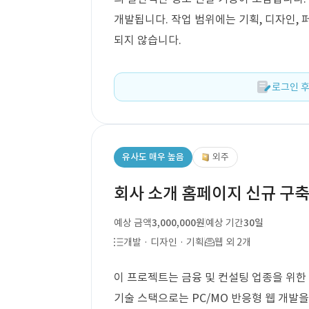
개발됩니다. 작업 범위에는 기획, 디자인, 
되지 않습니다.
로그인 후
유사도 매우 높음
외주
회사 소개 홈페이지 신규 구
예상 금액
3,000,000원
예상 기간
30일
개발 · 디자인 · 기획
웹 외 2개
이 프로젝트는 금융 및 컨설팅 업종을 위한
기술 스택으로는 PC/MO 반응형 웹 개발