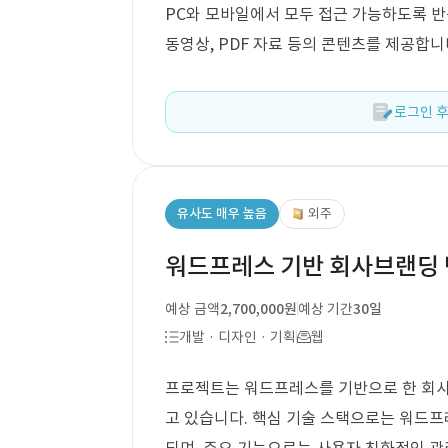
PC와 모바일에서 모두 접근 가능하도록 반
동영상, PDF 자료 등의 콘텐츠를 제공합니
로그인 후
유사도 매우 높음
외주
워드프레스 기반 회사브랜딩 
예상 금액
2,700,000원
예상 기간
30일
개발 · 디자인 · 기획
웹
프로젝트는 워드프레스를 기반으로 한 회사
고 있습니다. 핵심 기술 스택으로는 워드프레