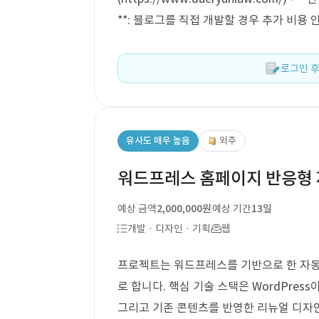
**: 블로그를 직접 개발할 경우 추가 비용 
로그인 후
유사도 매우 높음
외주
워드프레스 홈페이지 반응형
예상 금액
2,000,000원
예상 기간
13일
개발 · 디자인 · 기획
웹
프로젝트는 워드프레스를 기반으로 한 자동
로 합니다. 핵심 기술 스택은 WordPress
그리고 기존 콘텐츠를 반영한 리뉴얼 디자