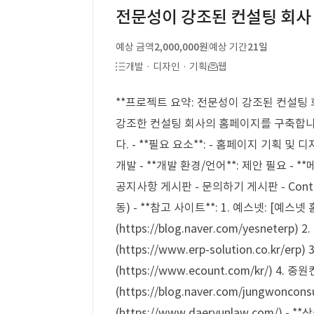
전문성이 강조된 컨설팅 회사
예상 금액
2,000,000원
예상 기간
21일
개발 · 디자인 · 기획
웹
**프로젝트 요약: 전문성이 강조된 컨설팅 회
강조한 컨설팅 회사의 홈페이지를 구축합니다.
다. - **필요 요소**: - 홈페이지 기획 및
개발 - **개발 환경/언어**: 제안 필요 - **
공지사항 게시판 - 문의하기 게시판 - Conta
동) - **참고 사이트**: 1. 예스넷: [예스넷 홈
(https://blog.naver.com/yesneter
(https://www.erp-solution.co.kr/
(https://www.ecount.com/kr/) 
(https://blog.naver.com/jungwonc
(https://www.daeryunlaw.com/) -