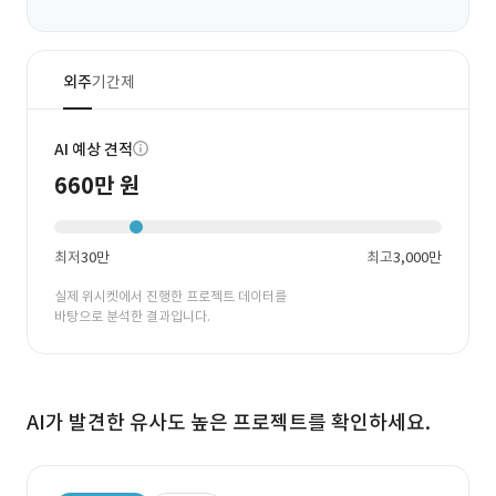
외주
기간제
AI 예상 견적
660만 원
최저
30만
최고
3,000만
실제 위시켓에서 진행한 프로젝트 데이터를
바탕으로 분석한 결과입니다.
AI가 발견한 유사도 높은 프로젝트를 확인하세요.