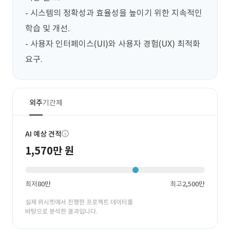
- 시스템의 정확성과 효율성을 높이기 위한 지속적인 
학습 및 개선.

- 사용자 인터페이스(UI)와 사용자 경험(UX) 최적화 
요구.
외주
기간제
AI 예상 견적
1,570만 원
최저
80만
최고
2,500만
실제 위시켓에서 진행한 프로젝트 데이터를
바탕으로 분석한 결과입니다.