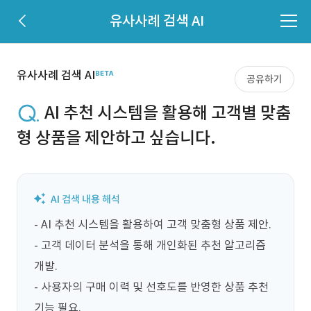
유사사례 검색 AI
유사사례 검색 AI
공유하기
AI 추천 시스템을 활용해 고객별 맞춤
형 상품을 제안하고 싶습니다.
- AI 추천 시스템을 활용하여 고객 맞춤형 상품 제안.

- 고객 데이터 분석을 통해 개인화된 추천 알고리즘 
개발.

- 사용자의 구매 이력 및 선호도를 반영한 상품 추천 
기능 필요.
