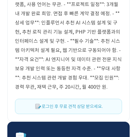
랫폼, 사용 언어는 무관. - **프로젝트 일정**: 3개월
내 개발 완료 희망. 면접 후 빠른 계약 결정 예정. - **
상세 업무**: 인플루언서 추천 AI 시스템 설계 및 구
현, 추천 로직 관리 기능 설계, PHP 기반 플랫폼과의
인터페이스 설계 및 구현. - **필수 기술**: 추천 시스
템 아키텍처 설계 필요, 웹 기반으로 구동되어야 함. -
**자격 요건**: AI 엔지니어 및 데이터 관련 전문 지식
보유 개발 인력 또는 동등한 자격 수준. - **우대 사항
**: 추천 시스템 관련 개발 경험 우대. **모집 인원**:
경력 무관, 재택 근무, 주 20시간, 월 400만 원.
로그인 후 무료 견적 상담 받으세요.