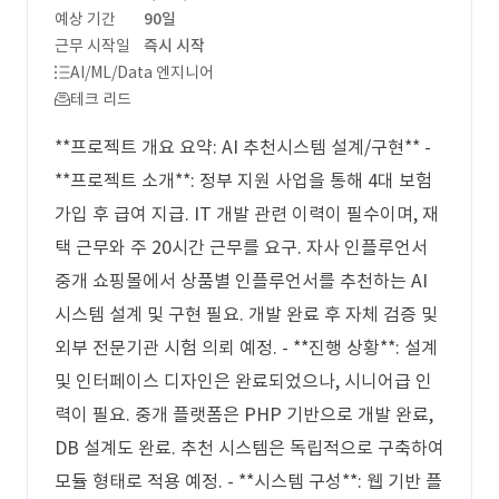
예상 기간
90일
근무 시작일
즉시 시작
AI/ML/Data 엔지니어
테크 리드
**프로젝트 개요 요약: AI 추천시스템 설계/구현** -
**프로젝트 소개**: 정부 지원 사업을 통해 4대 보험
가입 후 급여 지급. IT 개발 관련 이력이 필수이며, 재
택 근무와 주 20시간 근무를 요구. 자사 인플루언서
중개 쇼핑몰에서 상품별 인플루언서를 추천하는 AI
시스템 설계 및 구현 필요. 개발 완료 후 자체 검증 및
외부 전문기관 시험 의뢰 예정. - **진행 상황**: 설계
및 인터페이스 디자인은 완료되었으나, 시니어급 인
력이 필요. 중개 플랫폼은 PHP 기반으로 개발 완료,
DB 설계도 완료. 추천 시스템은 독립적으로 구축하여
모듈 형태로 적용 예정. - **시스템 구성**: 웹 기반 플