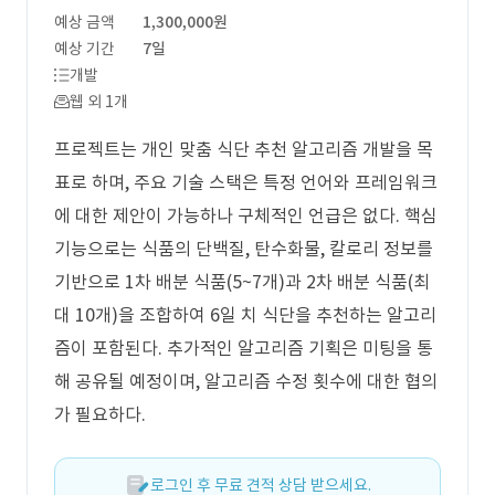
예상 금액
1,300,000원
예상 기간
7일
개발
웹 외 1개
프로젝트는 개인 맞춤 식단 추천 알고리즘 개발을 목
표로 하며, 주요 기술 스택은 특정 언어와 프레임워크
에 대한 제안이 가능하나 구체적인 언급은 없다. 핵심
기능으로는 식품의 단백질, 탄수화물, 칼로리 정보를
기반으로 1차 배분 식품(5~7개)과 2차 배분 식품(최
대 10개)을 조합하여 6일 치 식단을 추천하는 알고리
즘이 포함된다. 추가적인 알고리즘 기획은 미팅을 통
해 공유될 예정이며, 알고리즘 수정 횟수에 대한 협의
가 필요하다.
로그인 후 무료 견적 상담 받으세요.