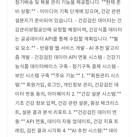
정기배송 및 복용 관리 기능을 제공합니다. **현재 준
비 상황:** - 아이디어 기획 단계에 있으며, 건강 관련
설문지가 준비되어 있습니다. - 건강검진 데이터는 건
강관리보험공단에 요청할 예정이며, 건강식품 데이터
는 공공데이터 API를 통해 수집할 계획입니다. **필
요 요소:** - 반응형 웹 서비스 개발 - AI 추천 알고리
즘 개발 - 건강검진 데이터 API 연동 시스템 - 건강기
능식품 데이터베이스 구축 - 정기구독 결제 시스템 -
보안 시스템 구축 **주요 기능:** 1. **회원관리 시스
템:** 회원가입, 로그인, 개인정보 관리, 건강검진 데
이터 연동 동의, 마이페이지 2. **건강 설문 시스템:**
기초 건강 정보 입력, 건강 관련 설문, 증상 체크리스
트, 설문 결과 분석 리포트 3. **건강검진 데이터 연
동:** API 연동, 데이터 자동 업데이트, 건강 지표 트
래킹, 검진 결과 시각화 4. **AI 추천 시스템:** 데이