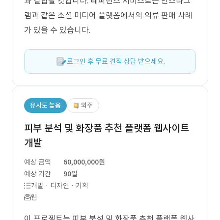
과 결합될 것입니다. 레퍼런스 서비스로는 인스타그
램과 같은 소셜 미디어 플랫폼에서의 의류 판매 사례
가 있을 수 있습니다.
로그인 후 무료 견적 상담 받으세요.
유사도 높음
외주
피부 분석 및 화장품 추천 플랫폼 웹사이트
개발
예상 금액
60,000,000원
예상 기간
90일
개발 · 디자인 · 기획
웹
이 프로젝트는 피부 분석 및 화장품 추천 플랫폼 웹사