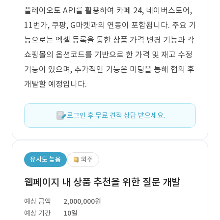
플레이오토 API를 활용하여 카페 24, 네이버스토어,
11번가, 쿠팡, G마켓과의 연동이 포함됩니다. 주요 기
능으로는 엑셀 등록을 통한 상품 가격 변경 기능과 각
쇼핑몰의 옵션코드를 기반으로 한 가격 및 재고 수정
기능이 있으며, 추가적인 기능은 미팅을 통해 협의 후
개발할 예정입니다.
로그인 후 무료 견적 상담 받으세요.
유사도 높음
외주
웹페이지 내 상품 추천을 위한 질문 개발
예상 금액
2,000,000원
예상 기간
10일