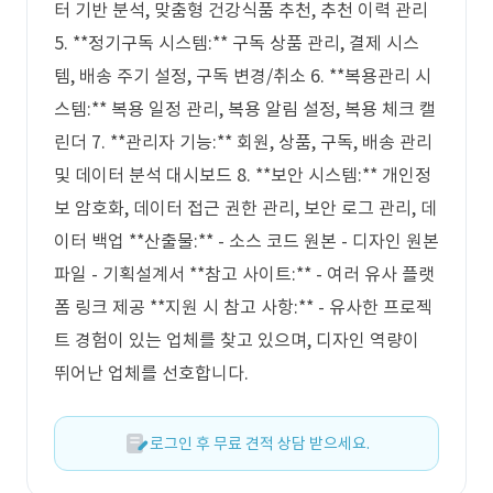
터 기반 분석, 맞춤형 건강식품 추천, 추천 이력 관리
5. **정기구독 시스템:** 구독 상품 관리, 결제 시스
템, 배송 주기 설정, 구독 변경/취소 6. **복용관리 시
스템:** 복용 일정 관리, 복용 알림 설정, 복용 체크 캘
린더 7. **관리자 기능:** 회원, 상품, 구독, 배송 관리
및 데이터 분석 대시보드 8. **보안 시스템:** 개인정
보 암호화, 데이터 접근 권한 관리, 보안 로그 관리, 데
이터 백업 **산출물:** - 소스 코드 원본 - 디자인 원본
파일 - 기획설계서 **참고 사이트:** - 여러 유사 플랫
폼 링크 제공 **지원 시 참고 사항:** - 유사한 프로젝
트 경험이 있는 업체를 찾고 있으며, 디자인 역량이
뛰어난 업체를 선호합니다.
로그인 후 무료 견적 상담 받으세요.