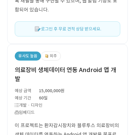
톡 채널을 통해 구현될 수 있으며, 웹 알림 기능도 포
함되어 있습니다.
로그인 후 무료 견적 상담 받으세요.
유사도 높음
외주
의료장비 생체데이터 연동 Android 앱 개
발
예상 금액
15,000,000원
예상 기간
60일
개발 · 디자인
임베디드
이 프로젝트는 환자감시장치와 블루투스 의료장비의
생체 데이터를 연동하는 Android 앱 개발을 목표로