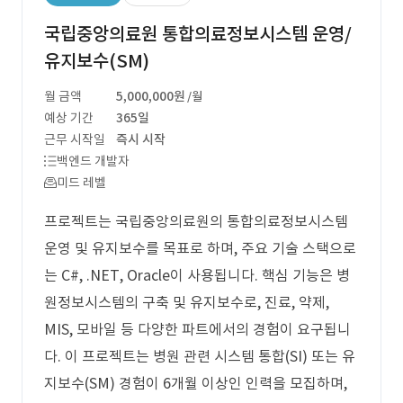
국립중앙의료원 통합의료정보시스템 운영/
유지보수(SM)
월 금액
5,000,000원
/월
예상 기간
365일
근무 시작일
즉시 시작
백엔드 개발자
미드 레벨
프로젝트는 국립중앙의료원의 통합의료정보시스템
운영 및 유지보수를 목표로 하며, 주요 기술 스택으로
는 C#, .NET, Oracle이 사용됩니다. 핵심 기능은 병
원정보시스템의 구축 및 유지보수로, 진료, 약제,
MIS, 모바일 등 다양한 파트에서의 경험이 요구됩니
다. 이 프로젝트는 병원 관련 시스템 통합(SI) 또는 유
지보수(SM) 경험이 6개월 이상인 인력을 모집하며,