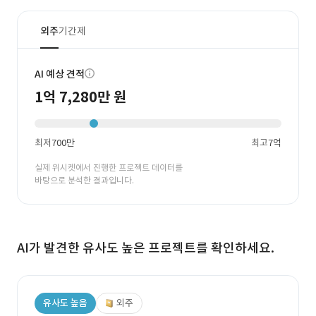
외주
기간제
AI 예상 견적
1억 7,280만 원
최저
700만
최고
7억
실제 위시켓에서 진행한 프로젝트 데이터를
바탕으로 분석한 결과입니다.
AI가 발견한 유사도 높은 프로젝트를 확인하세요.
유사도 높음
외주