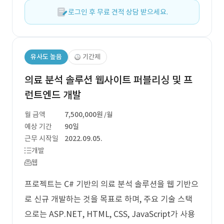
로그인 후 무료 견적 상담 받으세요.
유사도 높음
기간제
의료 분석 솔루션 웹사이트 퍼블리싱 및 프
런트엔드 개발
월 금액
7,500,000원
/월
예상 기간
90일
근무 시작일
2022.09.05.
개발
웹
프로젝트는 C# 기반의 의료 분석 솔루션을 웹 기반으
로 신규 개발하는 것을 목표로 하며, 주요 기술 스택
으로는 ASP.NET, HTML, CSS, JavaScript가 사용