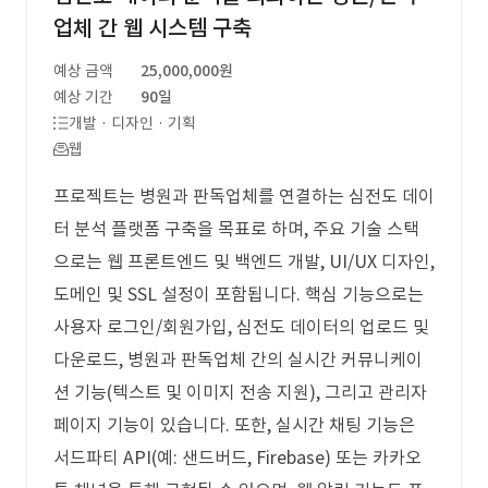
업체 간 웹 시스템 구축
예상 금액
25,000,000원
예상 기간
90일
개발 · 디자인 · 기획
웹
프로젝트는 병원과 판독업체를 연결하는 심전도 데이
터 분석 플랫폼 구축을 목표로 하며, 주요 기술 스택
으로는 웹 프론트엔드 및 백엔드 개발, UI/UX 디자인,
도메인 및 SSL 설정이 포함됩니다. 핵심 기능으로는
사용자 로그인/회원가입, 심전도 데이터의 업로드 및
다운로드, 병원과 판독업체 간의 실시간 커뮤니케이
션 기능(텍스트 및 이미지 전송 지원), 그리고 관리자
페이지 기능이 있습니다. 또한, 실시간 채팅 기능은
서드파티 API(예: 샌드버드, Firebase) 또는 카카오