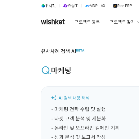
위시켓
요즘IT
AIDP - AX
Rise ERP
프로젝트 등록
프로젝트 찾기
프로젝트 찾기
유사사례 검색 A
유사사례 검색 AI
마케팅
- 마케팅 전략 수립 및 실행

- 타겟 고객 분석 및 세분화

- 온라인 및 오프라인 캠페인 기획

- 성과 분석 및 보고서 작성
