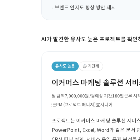
- 브랜드 인지도 향상 방안 제시
AI가 발견한 유사도 높은 프로젝트를 확인
유사도 높음
기간제
이커머스 마케팅 솔루션 서비스
월 금액
7,000,000원
예상 기간
180일
근무 시
/월
PM (프로덕트 매니저)
시니어
프로젝트는 이커머스 마케팅 솔루션 서비스 
PowerPoint, Excel, Word와 같은 
CRM 퍼널 설계, 서비스 운영 문제 분석을 