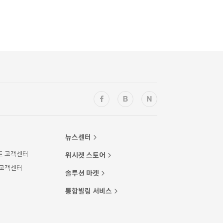
뉴스센터
트 고객센터
위시켓 스토어
 고객센터
솔루션 마켓
통합빌링 서비스