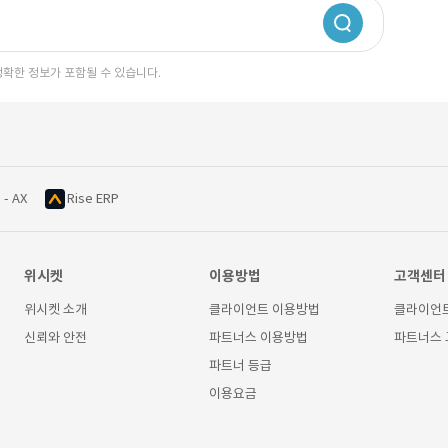
정확한 정보가 포함될 수 있습니다.
 - AX
Rise ERP
위시켓
이용방법
고객센터
위시켓 소개
클라이언트 이용방법
클라이언
신뢰와 안전
파트너스 이용방법
파트너스
파트너 등급
이용요금