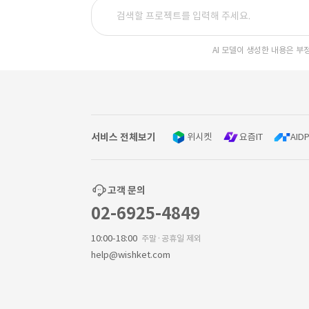
AI 모델이 생성한 내용은 부
서비스 전체보기
위시켓
요즘IT
AIDP
고객 문의
02-6925-4849
10:00-18:00
주말·공휴일 제외
help@wishket.com