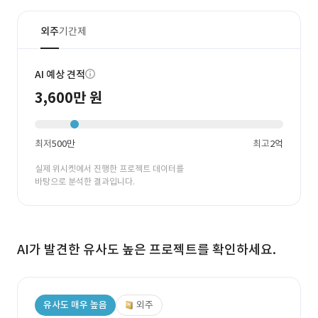
외주
기간제
AI 예상 견적
3,600만 원
최저
500만
최고
2억
실제 위시켓에서 진행한 프로젝트 데이터를
바탕으로 분석한 결과입니다.
AI가 발견한 유사도 높은 프로젝트를 확인하세요.
유사도 매우 높음
외주