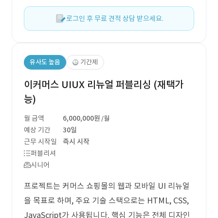
로그인 후 무료 견적 상담 받으세요.
유사도 높음
기간제
이커머스 UIUX 리뉴얼 퍼블리싱 (재택가
능)
월 금액
6,000,000원
/월
예상 기간
30일
근무 시작일
즉시 시작
퍼블리셔
시니어
프로젝트는 커머스 쇼핑몰의 웹과 모바일 UI 리뉴얼
을 목표로 하며, 주요 기술 스택으로는 HTML, CSS,
JavaScript가 사용됩니다. 핵심 기능은 전체 디자인