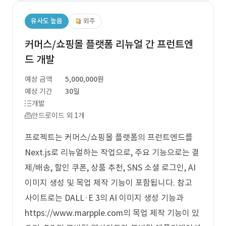
유사도 높음
외주
커머스/쇼핑몰 플랫폼 리뉴얼 간 프런트엔
드 개발
예상 금액
5,000,000원
예상 기간
30일
개발
안드로이드 외 1개
프로젝트는 커머스/쇼핑몰 플랫폼의 프런트엔드를
Next.js로 리뉴얼하는 작업으로, 주요 기능으로는 결
제/배송, 할인 쿠폰, 상품 추천, SNS 소셜 로그인, AI
이미지 생성 및 목업 제작 기능이 포함됩니다. 참고
사이트로는 DALL·E 3의 AI 이미지 생성 기능과
https://www.marpple.com의 목업 제작 기능이 있