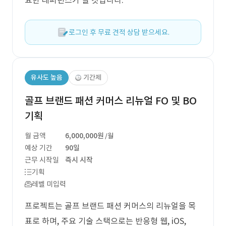
요한 레퍼런스가 될 것입니다.
로그인 후 무료 견적 상담 받으세요.
유사도 높음
기간제
골프 브랜드 패션 커머스 리뉴얼 FO 및 BO
기획
월 금액
6,000,000원
/월
예상 기간
90일
근무 시작일
즉시 시작
기획
레벨 미입력
프로젝트는 골프 브랜드 패션 커머스의 리뉴얼을 목
표로 하며, 주요 기술 스택으로는 반응형 웹, iOS,