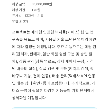
예상 금액
80,000,000원
예상 기간
120일
개발 · 디자인 · 기획
웹 외 2개
프로젝트는 폐쇄형 입점형 복지몰(커머스) 웹 및 앱
구축을 목표로 하며, 사용될 기술 스택은 업체의 제안
에 따라 결정될 예정입니다. 주요 기능으로는 회원 관
리(관리자, 판매자, 일반 회원 권한 구분 및 승인 절
차), 상품 관리(상품 업로드, 상세 페이지 구성, 가격
및 배송비 설정), 상품 검색 및 구매(키워드 검색, 장
바구니 기능, 결제 연동), 배송 관리(택배사 API 연동
및 배송 상태 확인) 등이 포함됩니다. 추가적으로, 커
머스 운영에 필요한 다양한 기능들이 기획 단계에서
상세화될 예정입니다.