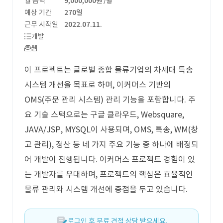
월 금액
9,000,000원
/월
예상 기간
270일
근무 시작일
2022.07.11.
개발
웹
이 프로젝트는 글로벌 종합 물류기업의 차세대 특송
시스템 개선을 목표로 하며, 이커머스 기반의
OMS(주문 관리 시스템) 관리 기능을 포함합니다. 주
요 기술 스택으로는 구글 클라우드, Websquare,
JAVA/JSP, MYSQL이 사용되며, OMS, 특송, WM(창
고 관리), 정산 등 네 가지 주요 기능 중 하나에 배정되
어 개발이 진행됩니다. 이커머스 프로젝트 경험이 있
는 개발자를 우대하며, 프로젝트의 핵심은 효율적인
물류 관리와 시스템 개선에 중점을 두고 있습니다.
로그인 후 무료 견적 상담 받으세요.