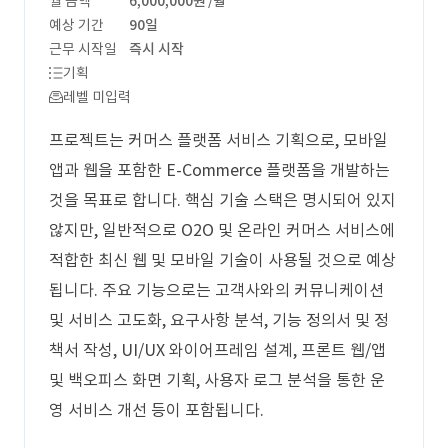
월 금액
6,000,000원
/월
예상 기간
90일
근무 시작일
즉시 시작
기획
레벨 미입력
프로젝트는 커머스 플랫폼 서비스 기획으로, 모바일
앱과 웹을 포함한 E-Commerce 플랫폼을 개발하는
것을 목표로 합니다. 핵심 기술 스택은 명시되어 있지
않지만, 일반적으로 O2O 및 온라인 커머스 서비스에
적합한 최신 웹 및 모바일 기술이 사용될 것으로 예상
됩니다. 주요 기능으로는 고객사와의 커뮤니케이션
및 서비스 고도화, 요구사항 분석, 기능 정의서 및 정
책서 작성, UI/UX 와이어프레임 설계, 프론트 웹/앱
및 백오피스 화면 기획, 사용자 로그 분석을 통한 운
영 서비스 개선 등이 포함됩니다.