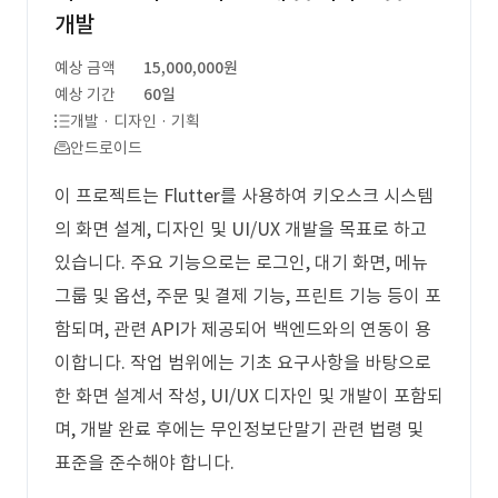
개발
예상 금액
15,000,000원
예상 기간
60일
개발 · 디자인 · 기획
안드로이드
이 프로젝트는 Flutter를 사용하여 키오스크 시스템
의 화면 설계, 디자인 및 UI/UX 개발을 목표로 하고
있습니다. 주요 기능으로는 로그인, 대기 화면, 메뉴
그룹 및 옵션, 주문 및 결제 기능, 프린트 기능 등이 포
함되며, 관련 API가 제공되어 백엔드와의 연동이 용
이합니다. 작업 범위에는 기초 요구사항을 바탕으로
한 화면 설계서 작성, UI/UX 디자인 및 개발이 포함되
며, 개발 완료 후에는 무인정보단말기 관련 법령 및
표준을 준수해야 합니다.