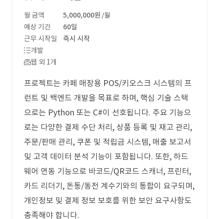
월 금액
5,000,000원
/월
예상 기간
60일
근무 시작일
즉시 시작
개발
웹 외 1개
프로젝트는 카페 매장용 POS/키오스크 시스템의 프
런트 및 백엔드 개발을 목표로 하며, 핵심 기술 스택
으로는 Python 또는 C#이 선호됩니다. 주요 기능으
로는 다양한 결제 수단 처리, 상품 등록 및 재고 관리,
주문/판매 관리, 쿠폰 및 적립금 시스템, 매출 보고서
및 고객 데이터 분석 기능이 포함됩니다. 또한, 하드
웨어 연동 기능으로 바코드/QR코드 스캐너, 프린터,
카드 리더기, 돈통/동전 계수기와의 통합이 요구되며,
개인정보 및 결제 정보 보호를 위한 보안 요구사항도
충족해야 합니다.