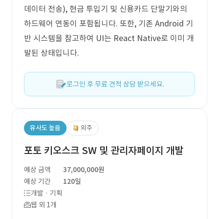
데이터 전송), 현금 투입기 및 신용카드 단말기와의
하드웨어 연동이 포함됩니다. 또한, 기존 Android 기
반 시스템을 참고하여 UI는 React Native로 이미 개
발된 상태입니다.
로그인 후 무료 견적 상담 받으세요.
유사도 높음
외주
포토 키오스크 SW 및 관리자페이지 개발
예상 금액
37,000,000원
예상 기간
120일
개발 · 기획
웹 외 1개