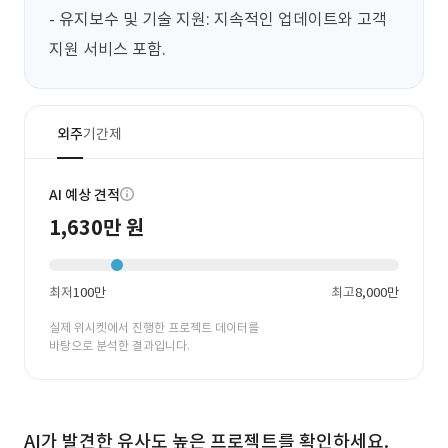
- 유지보수 및 기술 지원: 지속적인 업데이트와 고객 
지원 서비스 포함.
외주
기간제
AI 예상 견적
1,630만 원
최저
100만
최고
8,000만
실제 위시켓에서 진행한 프로젝트 데이터를
바탕으로 분석한 결과입니다.
AI가 발견한 유사도 높은 프로젝트를 확인하세요.