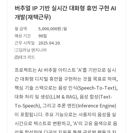
버추얼 IP 기반 실시간 대화형 휴먼 구현 AI
개발(재택근무)
월 금액
5,000,000원
/월
예상 기간
90일
근무 시작일
2025.04.20.
딥러닝 엔지니어
테크 리드
프로젝트는 AI 버추얼 아티스트 'A'를 기반으로 실시
간 대화형 디지털 휴먼을 구현하는 것을 목표로 하며,
핵심 기술 스택으로는 음성 인식(Speech-To-Text),
대화 처리 및 생성(LLM & RAG), 음성 합성(Text-
To-Speech), 그리고 추론 엔진(Inference Engine)
이 포함됩니다. 주요 기능으로는 사용자의 음성을 실
시간으로 텍스트로 변환하고, 'A'의 고유 음색으로 음
성을 합성하여 다국어 지원을 통해 글로벌 팬들과 자