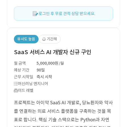
로그인 후 무료 견적 상담 받으세요.
유사도 높음
기간제
SaaS 서비스 AI 개발자 신규 구인
월 금액
5,000,000원
/월
예상 기간
90일
근무 시작일
즉시 시작
머신러닝 엔지니어
미드 레벨
프로젝트는 아이약 SaaS AI 개발로, 당뇨환자와 약사
를 연결하는 의료 서비스 플랫폼을 구축하는 것을 목
표로 합니다. 핵심 기술 스택으로는 Python과 자연