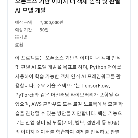
오픈소스 기반 이미지 내 객체 인식 및 판별
AI 모델 개발
예상 금액
7,000,000원
예상 기간
50일
개발
웹
이 프로젝트는 오픈소스 기반의 이미지 내 객체 인식
및 판별 AI 모델 개발을 목표로 하며, Python 언어를
사용하여 학습 가능한 객체 인식 AI 프레임워크를 활
용합니다. 주요 기술 스택으로는 TensorFlow,
PyTorch와 같은 머신러닝 라이브러리가 포함될 수
있으며, AWS 클라우드 또는 로컬 노트북에서 모델 학
습을 진행할 수 있는 방안을 제안합니다. 핵심 기능으
로는 산업 장비 및 부품(기어, 벨브, 절연제 등 60종)
의 이미지 데이터를 학습하여 객체를 인식하고 판별