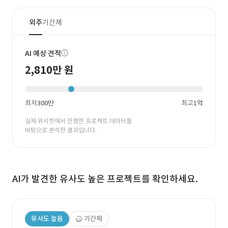
외주
기간제
AI 예상 견적
2,810만 원
최저
300만
최고
1억
실제 위시켓에서 진행한 프로젝트 데이터를
바탕으로 분석한 결과입니다.
AI가 발견한 유사도 높은 프로젝트를 확인하세요.
유사도 높음
기간제