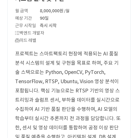
월 금액
8,000,000원
/월
예상 기간
90일
근무 시작일
즉시 시작
백엔드 개발자
미드 레벨
프로젝트는 스마트팩토리 현장에 적용되는 AI 품질
분석 시스템의 설계 및 구현을 목표로 하며, 주요 기
술 스택으로는 Python, OpenCV, PyTorch,
TensorFlow, RTSP, Ubuntu, Vision 영상 분석이
포함됩니다. 핵심 기능으로는 RTSP 기반의 영상 스
트리밍과 슬럼프 센서, 부하율 데이터를 실시간으로
수집하여 AI 기반 품질 판단을 수행하며, AI 모델의
학습부터 실시간 추론까지 전 과정을 담당합니다. 또
한, 센서 및 영상 데이터를 통합하여 공정 이상 판단
및 품질 예측을 수행하고, 아키텍처 설계, DB 설계,