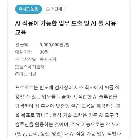
유사도 높음
기간제
AI 적용이 가능한 업무 도출 및 AI 툴 사용
교육
월 금액
5,000,000원
/월
예상 기간
30일
근무 시작일
즉시 시작
풀스택 개발자
미드 레벨
프로젝트는 반도체 검사장비 제조 회사에서 AI를 적
용할 수 있는 업무를 도출하고, 적합한 AI 솔루션을
탐색하여 각 부서에 맞춤형 실습 교육을 제공하는 것
을 목표로 합니다. 핵심 기술 스택은 기존 AI 도구 및
솔루션을 활용하는 것이며, 주요 기능으로는 각 부서
(연구, 관리, 생산, 영업) 내 AI 적용 가능 업무 식별과