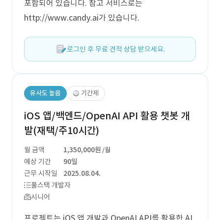
포함되어 있습니다. 참고 서비스로는
http://www.candy.ai가 있습니다.
로그인 후 무료 견적 상담 받으세요.
유사도 높음
기간제
iOS 앱/백엔드/OpenAI API 활용 챗봇 개
발(재택/주10시간)
월 금액
1,350,000원
/월
예상 기간
90일
근무 시작일
2025.08.04.
풀스택 개발자
시니어
프로젝트는 iOS 앱 개발과 OpenAI API를 활용한 AI