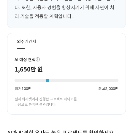
다. 또한, 사용자 경험을 향상시키기 위해 자연어 처
리 기술을 적용할 계획입니다.
외주
기간제
AI 예상 견적
1,650만 원
최저
100만
최고
5,000만
실제 위시켓에서 진행한 프로젝트 데이터를
바탕으로 분석한 결과입니다.
AI가 발견한 유사도 높은 프로젝트를 확인하세요.