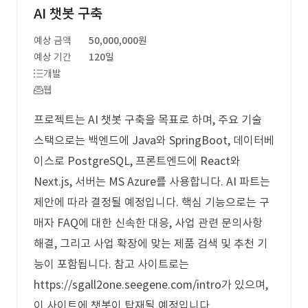
AI 챗봇 구축
예상 금액
50,000,000원
예상 기간
120일
개발
웹
프로젝트는 AI 챗봇 구축을 목표로 하며, 주요 기술
스택으로는 백엔드에 Java와 SpringBoot, 데이터베
이스로 PostgreSQL, 프론트엔드에 React와
Next.js, 서버는 MS Azure를 사용합니다. AI 파트는
제안에 따라 결정될 예정입니다. 핵심 기능으로는 구
매자 FAQ에 대한 신속한 대응, 사업 관련 문의사항
해결, 그리고 사업 확장에 맞는 제품 검색 및 추천 기
능이 포함됩니다. 참고 사이트로는
https://sgall2one.seegene.com/intro가 있으며,
이 사이트에 챗봇이 탑재될 예정입니다.