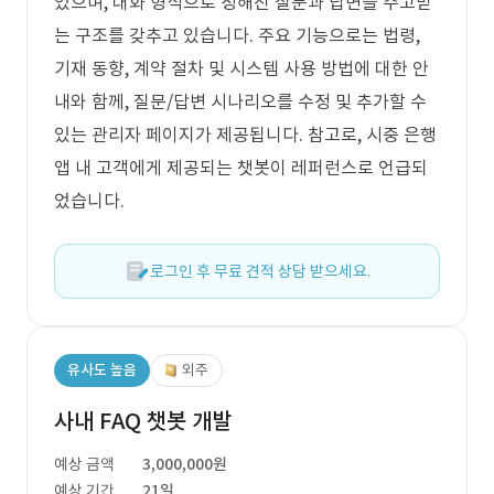
있으며, 대화 형식으로 정해진 질문과 답변을 주고받
는 구조를 갖추고 있습니다. 주요 기능으로는 법령,
기재 동향, 계약 절차 및 시스템 사용 방법에 대한 안
내와 함께, 질문/답변 시나리오를 수정 및 추가할 수
있는 관리자 페이지가 제공됩니다. 참고로, 시중 은행
앱 내 고객에게 제공되는 챗봇이 레퍼런스로 언급되
었습니다.
로그인 후 무료 견적 상담 받으세요.
유사도 높음
외주
사내 FAQ 챗봇 개발
예상 금액
3,000,000원
예상 기간
21일