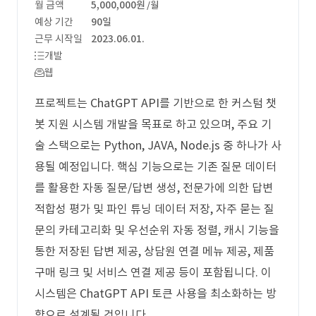
월 금액
5,000,000원
/월
예상 기간
90일
근무 시작일
2023.06.01.
개발
웹
프로젝트는 ChatGPT API를 기반으로 한 커스텀 챗
봇 지원 시스템 개발을 목표로 하고 있으며, 주요 기
술 스택으로는 Python, JAVA, Node.js 중 하나가 사
용될 예정입니다. 핵심 기능으로는 기존 질문 데이터
를 활용한 자동 질문/답변 생성, 전문가에 의한 답변
적합성 평가 및 파인 튜닝 데이터 저장, 자주 묻는 질
문의 카테고리화 및 우선순위 자동 정렬, 캐시 기능을
통한 저장된 답변 제공, 상담원 연결 메뉴 제공, 제품
구매 링크 및 서비스 연결 제공 등이 포함됩니다. 이
시스템은 ChatGPT API 토큰 사용을 최소화하는 방
향으로 설계될 것입니다.