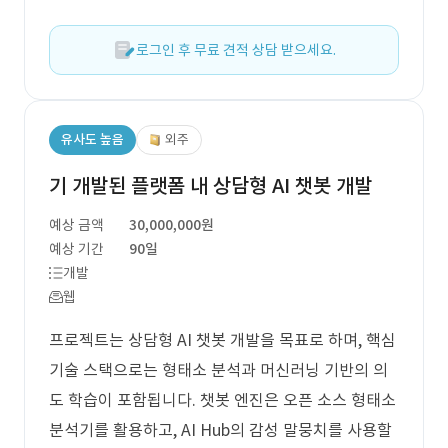
로그인 후 무료 견적 상담 받으세요.
유사도 높음
외주
기 개발된 플랫폼 내 상담형 AI 챗봇 개발
예상 금액
30,000,000원
예상 기간
90일
개발
웹
프로젝트는 상담형 AI 챗봇 개발을 목표로 하며, 핵심
기술 스택으로는 형태소 분석과 머신러닝 기반의 의
도 학습이 포함됩니다. 챗봇 엔진은 오픈 소스 형태소
분석기를 활용하고, AI Hub의 감성 말뭉치를 사용할