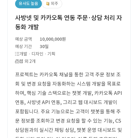
유사도 높음
외주
사방넷 및 카카오톡 연동 주문·상담 처리 자
동화 개발
예상 금액
10,000,000원
예상 기간
30일
개발 · 디자인 · 기획
웹 외 2개
프로젝트는 카카오톡 채널을 통한 고객 주문 정보 조
회 및 변경 요청을 자동화하는 시스템 개발을 목표로
하며, 핵심 기술 스택으로는 챗봇 개발, 카카오톡 API
연동, 사방넷 API 연동, 그리고 웹 대시보드 개발이
포함됩니다. 주요 기능으로는 고객이 챗봇을 통해 주
문 정보를 조회하고 변경 요청을 할 수 있는 기능, CS
상담원과의 실시간 채팅 상담, 챗봇 운영 대시보드 및