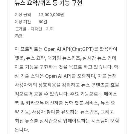
뉴스 요약/퀴즈 등 기능 구현
예상 금액
12,000,000원
예상 기간
60일
개발 · 디자인 · 기획
웹
이 프로젝트는 Open AI API(ChatGPT)를 활용하여
챗봇, 뉴스 요약, 대화형 뉴스퀴즈, 실시간 뉴스 업데
이트 기능을 구현하는 것을 목표로 하고 있습니다. 핵
심 기술 스택은 Open AI API를 포함하며, 이를 통해
사용자와의 상호작용을 강화하고 뉴스 콘텐츠를 효율
적으로 제공할 수 있습니다. 주요 기능으로는 페이스
북 및 카카오톡 메신저를 통한 챗봇 서비스, 뉴스 요
약 기능, 사용자 참여를 유도하는 뉴스퀴즈, 그리고
최신 뉴스를 실시간으로 업데이트하는 시스템이 포함
됩니다.