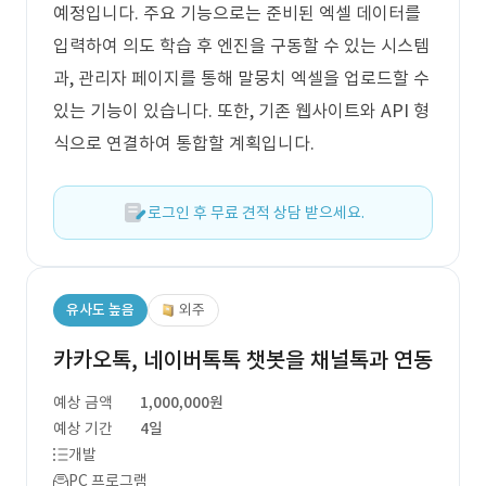
예정입니다. 주요 기능으로는 준비된 엑셀 데이터를
입력하여 의도 학습 후 엔진을 구동할 수 있는 시스템
과, 관리자 페이지를 통해 말뭉치 엑셀을 업로드할 수
있는 기능이 있습니다. 또한, 기존 웹사이트와 API 형
식으로 연결하여 통합할 계획입니다.
로그인 후 무료 견적 상담 받으세요.
유사도 높음
외주
카카오톡, 네이버톡톡 챗봇을 채널톡과 연동
예상 금액
1,000,000원
예상 기간
4일
개발
PC 프로그램