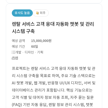
유사도 높음
외주
렌탈 서비스 고객 응대 자동화 챗봇 및 관리
시스템 구축
예상 금액
15,000,000원
예상 기간
60일
개발 · 디자인 · 기획
웹
프로젝트는 렌탈 서비스 고객 응대 자동화 챗봇 및 관
리 시스템 구축을 목표로 하며, 주요 기술 스택으로는
AI 챗봇 개발, 웹 개발, 반응형 UI/UX 디자인, 서버 및
데이터베이스 관리가 포함됩니다. 핵심 기능으로는
고객 식별 및 대여자 정보 자동 조회, 자주 묻는 질문
(FAQ) 기반 자동 응답, 렌탈 정보 관리 시스템, 챗봇