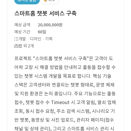
스마트홈 챗봇 서비스 구축
예상 금액
20,000,000원
예상 기간
60일
개발 · 디자인 · 기획
웹 외 2개
프로젝트 "스마트홈 챗봇 서비스 구축"은 고객이 도
어락 고장 시 해결 방법을 안내하고 출동을 접수할 수
있는 챗봇 시스템 개발을 목표로 합니다. 핵심 기술
스택은 고객센터와 연결되는 챗봇 형태로, 운영 체제
및 지원 환경은 논의 중입니다. 주요 기능으로는 출동
접수, 챗봇 접수 수 Timeout 시 고객 알림, 열쇠 업체
조회, 동시 접수 요청, 주소 검색 시스템, 시나리오 기
반 챗봇, 동영상 및 사진 업로드, 관리자 페이지(접수
채널 및 상태 관리), 그리고 스마트홈 서비스 관리 시