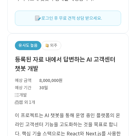
로그인 후 무료 견적 상담 받으세요.
유사도 높음
외주
등록된 자료 내에서 답변하는 AI 고객센터
챗봇 개발
예상 금액
8,000,000원
예상 기간
30일
개발
웹 외 1개
이 프로젝트는 AI 챗봇을 통해 운영 중인 플랫폼의 온
라인 고객센터 기능을 고도화하는 것을 목표로 합니
다. 핵심 기술 스택으로는 React와 Next.js를 사용한