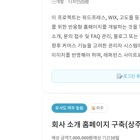
개발 · 디자인
웹
이 프로젝트는 워드프레스, WIX, 고도몰 
를 위한 반응형 홈페이지를 개발하는 것을 
소개, 문의 접수 및 FAQ 관리, 블로그 
향후 커머스 기능을 고려한 관리자 시스템
이미지를 반영해야 하며, 레퍼런스 사이트로는
로그인 후
유사도 매우 높음
외주
회사 소개 홈페이지 구축(상주
예상 금액
7,000,000원
예상 기간
30일