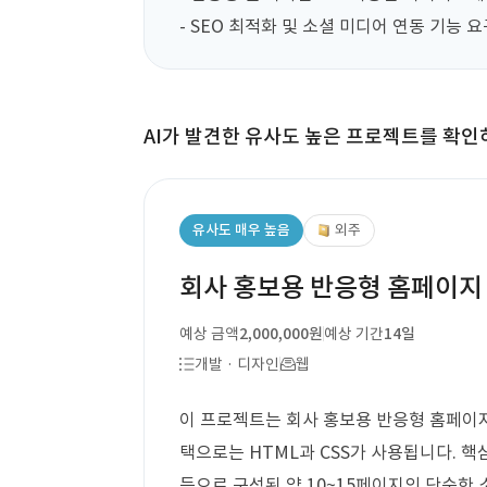
- SEO 최적화 및 소셜 미디어 연동 기능 
AI가 발견한 유사도 높은 프로젝트를 확인
유사도 매우 높음
외주
회사 홍보용 반응형 홈페이지
예상 금액
2,000,000원
예상 기간
14일
개발 · 디자인
웹
이 프로젝트는 회사 홍보용 반응형 홈페이지
택으로는 HTML과 CSS가 사용됩니다. 핵심
등으로 구성된 약 10~15페이지의 단순한