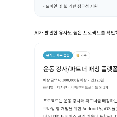
- 모바일 및 웹 기반 접근성 지원
AI가 발견한 유사도 높은 프로젝트를 확인
유사도 매우 높음
외주
운동 강사/파트너 매칭 플랫
예상 금액
45,000,000원
예상 기간
120일
개발 · 디자인 · 기획
안드로이드 외 1개
프로젝트는 운동 강사와 파트너를 매칭하는
모바일 앱 개발을 위한 Android 및 iOS
버 및 데이터베이스 관리 기술이 포함됩니다