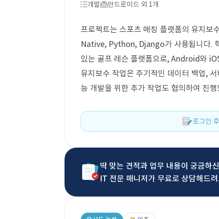
개발
안드로이드 외 1개
프로젝트는 스포츠 매칭 플랫폼의 유지보수를
Native, Python, Django가 사용됩
있는 골프 레슨 플랫폼으로, Android와 
유지보수 작업은 주기적인 데이터 백업, 서비
능 개발을 위한 추가 작업도 협의하여 진행
로그인 후
딱 맞는 견적과 업무 내용이 궁금하
IT 전문 매니저가 무료로 상담해드려