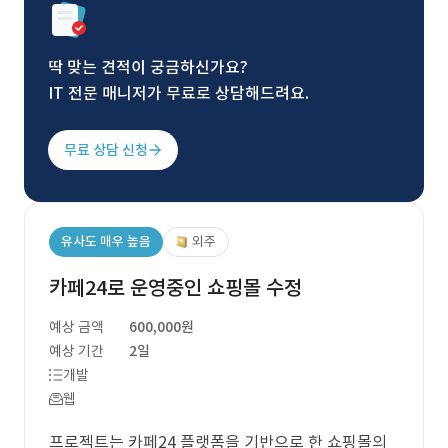
딱 맞는 견적이 궁금하신가요?
IT 전문 매니저가 무료로 상담해드려요.
무료 상담 신청
유사도 매우 높음
외주
카페24로 운영중인 쇼핑몰 수정
예상 금액
600,000원
예상 기간
2일
개발
웹
프로젝트는 카페24 플랫폼을 기반으로 한 쇼핑몰의