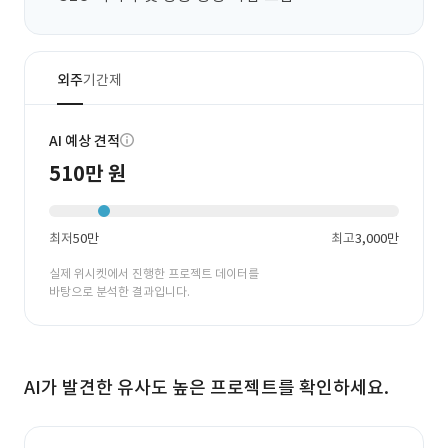
외주
기간제
AI 예상 견적
510만 원
최저
50만
최고
3,000만
실제 위시켓에서 진행한 프로젝트 데이터를
바탕으로 분석한 결과입니다.
AI가 발견한 유사도 높은 프로젝트를 확인하세요.