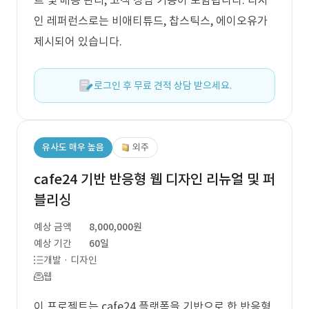
트 및 배송 관리, 고객 상담 기능이 포함됩니다. 디자
인 레퍼런스로는 비애티튜드, 찹스틱스, 에이오유가
제시되어 있습니다.
로그인 후 무료 견적 상담 받으세요.
유사도 매우 높음
외주
cafe24 기반 반응형 웹 디자인 리뉴얼 및 퍼
블리싱
예상 금액
8,000,000원
예상 기간
60일
개발 · 디자인
웹
이 프로젝트는 cafe24 플랫폼을 기반으로 한 반응형