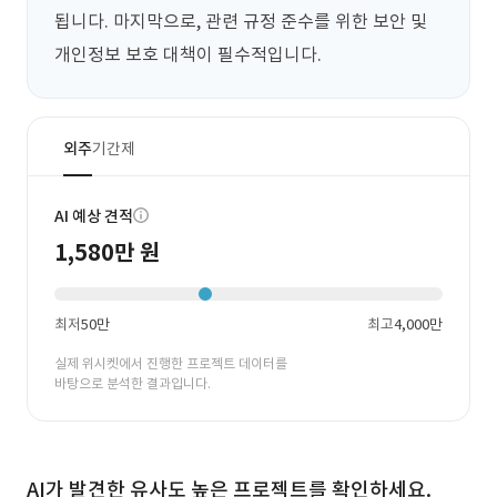
됩니다. 마지막으로, 관련 규정 준수를 위한 보안 및 
개인정보 보호 대책이 필수적입니다.
외주
기간제
AI 예상 견적
1,580만 원
최저
50만
최고
4,000만
실제 위시켓에서 진행한 프로젝트 데이터를
바탕으로 분석한 결과입니다.
AI가 발견한 유사도 높은 프로젝트를 확인하세요.