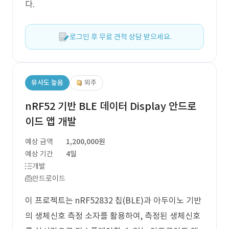
다.
로그인 후 무료 견적 상담 받으세요.
유사도 높음
외주
nRF52 기반 BLE 데이터 Display 안드로
이드 앱 개발
예상 금액
1,200,000원
예상 기간
4일
개발
안드로이드
이 프로젝트는 nRF52832 칩(BLE)과 아두이노 기반
의 생체신호 측정 소자를 활용하여, 측정된 생체신호