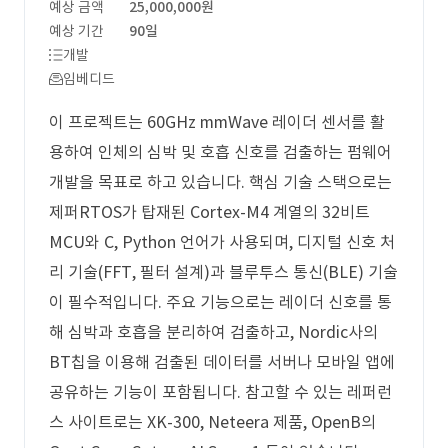
예상 금액
25,000,000원
예상 기간
90일
개발
임베디드
이 프로젝트는 60GHz mmWave 레이더 센서를 활
용하여 인체의 심박 및 호흡 신호를 검출하는 펌웨어
개발을 목표로 하고 있습니다. 핵심 기술 스택으로는
제퍼RTOS가 탑재된 Cortex-M4 계열의 32비트
MCU와 C, Python 언어가 사용되며, 디지털 신호 처
리 기술(FFT, 필터 설계)과 블루투스 통신(BLE) 기술
이 필수적입니다. 주요 기능으로는 레이더 신호를 통
해 심박과 호흡을 분리하여 검출하고, Nordic사의
BT칩을 이용해 검출된 데이터를 서버나 모바일 앱에
공유하는 기능이 포함됩니다. 참고할 수 있는 레퍼런
스 사이트로는 XK-300, Neteera 제품, OpenB의