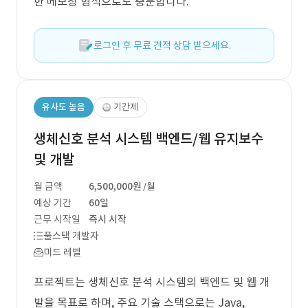
한 메모장 형식으로도 충분합니다.
로그인 후 무료 견적 상담 받으세요.
유사도 높음
기간제
생체신호 분석 시스템 백엔드/웹 유지보수
및 개발
월 금액
6,500,000원
/월
예상 기간
60일
근무 시작일
즉시 시작
풀스택 개발자
미드 레벨
프로젝트는 생체신호 분석 시스템의 백엔드 및 웹 개
발을 목표로 하며, 주요 기술 스택으로는 Java,