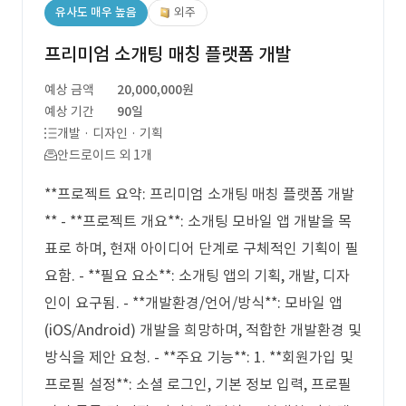
유사도 매우 높음
외주
프리미엄 소개팅 매칭 플랫폼 개발
예상 금액
20,000,000원
예상 기간
90일
개발 · 디자인 · 기획
안드로이드 외 1개
**프로젝트 요약: 프리미엄 소개팅 매칭 플랫폼 개발
** - **프로젝트 개요**: 소개팅 모바일 앱 개발을 목
표로 하며, 현재 아이디어 단계로 구체적인 기획이 필
요함. - **필요 요소**: 소개팅 앱의 기획, 개발, 디자
인이 요구됨. - **개발환경/언어/방식**: 모바일 앱
(iOS/Android) 개발을 희망하며, 적합한 개발환경 및
방식을 제안 요청. - **주요 기능**: 1. **회원가입 및
프로필 설정**: 소셜 로그인, 기본 정보 입력, 프로필