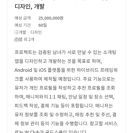
디자인, 개발
예상 금액
25,000,000원
예상 기간
60일
개발 · 디자인
웹 외 2개
프로젝트는 검증된 남녀가 서로 만날 수 있는 소개팅
앱을 디자인하고 개발하는 것을 목표로 하며,
Android 및 iOS 플랫폼을 위한 하이브리드 프레임워
크를 사용하여 제작될 예정입니다. 주요 기능으로는
유저가 개인 프로필을 작성하고 추천 프로필을 조회
하며, 매니저와의 1:1 채팅, 만남 일정 및 장소 선택,
피드백 작성, 결제 기능 등이 포함됩니다. 매니저는
유저 정보를 조회 및 수정하고, 매칭 추천 및 주선, 결
제 정보 관리 등의 기능을 수행합니다. 참고할 서비스
로는 W Club과 골드스푼이 있습니다.