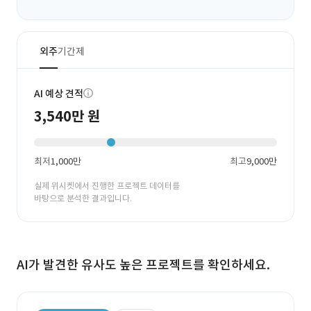
외주
기간제
AI 예상 견적
3,540만 원
최저
1,000만
최고
9,000만
실제 위시켓에서 진행한 프로젝트 데이터를
바탕으로 분석한 결과입니다.
AI가 발견한 유사도 높은 프로젝트를 확인하세요.