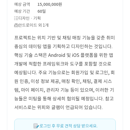
예상 금액
15,000,000원
예상 기간
60일
디자인 · 기획
안드로이드 외 1개
프로젝트는 위치 기반 및 채팅 매칭 기능을 갖춘 취미
중심의 데이팅 앱을 기획하고 디자인하는 것입니다.
핵심 기술 스택은 Android 및 iOS 플랫폼을 위한 앱
개발에 적합한 프레임워크와 도구를 포함할 것으로
예상됩니다. 주요 기능으로는 회원가입 및 로그인, 회
원 인증, 이성 정보 제공, 매칭 확인, 채팅, 결제 시스
템, 마이 페이지, 관리자 기능 등이 있으며, 이러한 기
능들은 미팅을 통해 상세히 협의될 예정입니다. 참고
서비스로는 위피와 글램이 언급되어 있습니다.
로그인 후 무료 견적 상담 받으세요.