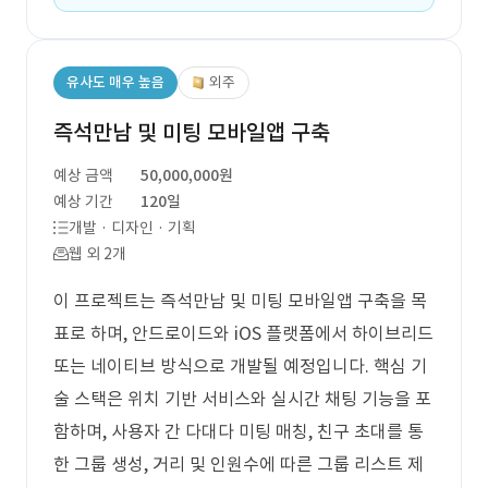
유사도 매우 높음
외주
즉석만남 및 미팅 모바일앱 구축
예상 금액
50,000,000원
예상 기간
120일
개발 · 디자인 · 기획
웹 외 2개
이 프로젝트는 즉석만남 및 미팅 모바일앱 구축을 목
표로 하며, 안드로이드와 iOS 플랫폼에서 하이브리드
또는 네이티브 방식으로 개발될 예정입니다. 핵심 기
술 스택은 위치 기반 서비스와 실시간 채팅 기능을 포
함하며, 사용자 간 다대다 미팅 매칭, 친구 초대를 통
한 그룹 생성, 거리 및 인원수에 따른 그룹 리스트 제