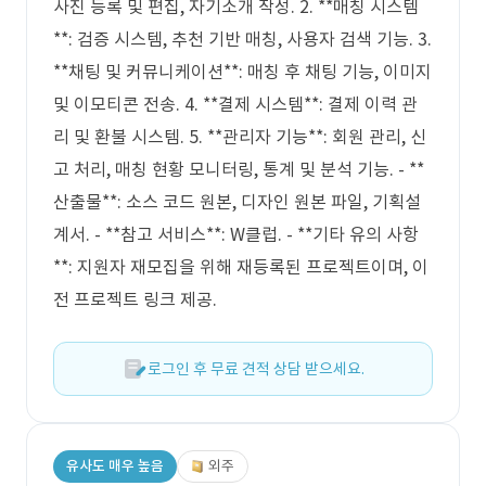
사진 등록 및 편집, 자기소개 작성. 2. **매칭 시스템
**: 검증 시스템, 추천 기반 매칭, 사용자 검색 기능. 3.
**채팅 및 커뮤니케이션**: 매칭 후 채팅 기능, 이미지
및 이모티콘 전송. 4. **결제 시스템**: 결제 이력 관
리 및 환불 시스템. 5. **관리자 기능**: 회원 관리, 신
고 처리, 매칭 현황 모니터링, 통계 및 분석 기능. - **
산출물**: 소스 코드 원본, 디자인 원본 파일, 기획설
계서. - **참고 서비스**: W클럽. - **기타 유의 사항
**: 지원자 재모집을 위해 재등록된 프로젝트이며, 이
전 프로젝트 링크 제공.
로그인 후 무료 견적 상담 받으세요.
유사도 매우 높음
외주