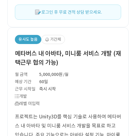
로그인 후 무료 견적 상담 받으세요.
유사도 높음
기간제
메타버스 내 아바타, 미니룸 서비스 개발 (재
택근무 협의 가능)
월 금액
5,000,000원
/월
예상 기간
60일
근무 시작일
즉시 시작
개발
레벨 미입력
프로젝트는 Unity3D를 핵심 기술로 사용하여 메타버
스 내 아바타 및 미니룸 서비스 개발을 목표로 하고
있습니다. 주요 기능으로는 아바타 설정 기능, 마이룸