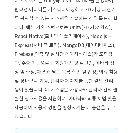
이 프로젝트는 Unity와 React Native를 활용하여
반려견 아바타를 커스터마이징하고 3D 가상 패션쇼
를 관람할 수 있는 시스템을 개발하는 것을 목표로 합
니다. 핵심 기술 스택으로는 Unity(3D 가상 환경),
React Native(모바일 애플리케이션), Node.js +
Express(서버 측 로직), MongoDB(데이터베이스),
Firebase(인증 및 실시간 데이터베이스)가 포함됩니
다. 주요 기능으로는 회원가입 및 로그인, 아바타 생
성 및 수정, 패션쇼 월드 목록 확인 및 입장, 의류 착용
및 장바구니 기능, 관리자 페이지를 통한 월드 관리
등이 있습니다. 이 시스템은 사용자와 관리자 간의 원
활한 상호작용을 지원하며, 아바타와 의류 모델 셋을
제공하여 사용자 경험을 향상시키는 데 중점을 두고
있습니다.