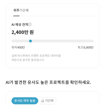
외주
기간제
AI 예상 견적
2,400만 원
최저
400만
최고
9,000만
실제 위시켓에서 진행한 프로젝트 데이터를
바탕으로 분석한 결과입니다.
AI가 발견한 유사도 높은 프로젝트를 확인하세요.
유사도 매우 높음
기간제