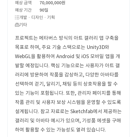
예상 금액
70,000,000원
예상 기간
90일
개발 · 디자인 · 기획
기타
프로젝트는 메타버스 방식의 아트 갤러리 앱 구축을
목표로 하며, 주요 기술 스택으로는 Unity3D와
WebGL을 활용하여 Android 및 iOS 모바일 앱을 개
발할 예정입니다. 핵심 기능으로는 사용자가 아트 갤
러리에 방문하여 작품을 감상하고, 다양한 아바타를
선택하여 걷기, 달리기, 채팅 등의 상호작용을 할 수
있는 기능이 포함됩니다. 또한, 관리자 페이지를 통해
작품 관리 및 사용자 보상 시스템을 운영할 수 있도록
설계됩니다. 참고 자료로는 Sketchfab에서 제공하는
갤러리 및 아바타 예시가 있으며, 기성품 에셋을 구매
하여 활용할 수 있는 가능성도 열려 있습니다.