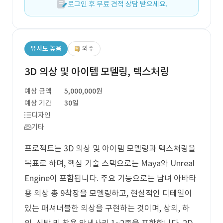
로그인 후 무료 견적 상담 받으세요.
유사도 높음
외주
3D 의상 및 아이템 모델링, 텍스처링
예상 금액
5,000,000원
예상 기간
30일
디자인
기타
프로젝트는 3D 의상 및 아이템 모델링과 텍스처링을
목표로 하며, 핵심 기술 스택으로는 Maya와 Unreal
Engine이 포함됩니다. 주요 기능으로는 남녀 아바타
용 의상 총 9착장을 모델링하고, 현실적인 디테일이
있는 패셔너블한 의상을 구현하는 것이며, 상의, 하