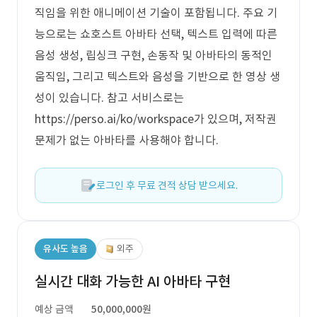
직임을 위한 애니메이션 기술이 포함됩니다. 주요 기
능으로는 쇼호스트 아바타 선택, 텍스트 입력에 따른
음성 생성, 립싱크 구현, 손동작 및 아바타의 동적인
움직임, 그리고 텍스트와 음성을 기반으로 한 영상 생
성이 있습니다. 참고 서비스로는
https://perso.ai/ko/workspace가 있으며, 저작권
문제가 없는 아바타를 사용해야 합니다.
로그인 후 무료 견적 상담 받으세요.
유사도 높음
외주
실시간 대화 가능한 AI 아바타 구현
예상 금액
50,000,000원