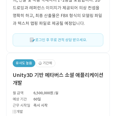
의, 신발 및 착용 악세사리 1~2종을 포함합니다. 2D
드로잉과 레퍼런스 이미지가 제공되어 의상 컨셉을
명확히 하고, 최종 산출물은 FBX 형식의 모델링 파일
과 텍스처 맵핑 파일로 제공될 예정입니다.
로그인 후 무료 견적 상담 받으세요.
유사도 높음
기간제
Unity3D 기반 메타버스 소셜 애플리케이션
개발
월 금액
6,500,000원
/월
예상 기간
60일
근무 시작일
즉시 시작
개발