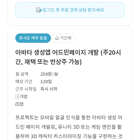
로그인 후 무료 견적 상담 받으세요.
유사도 매우 높음
기간제
아바타 생성앱 어드민페이지 개발 (주20시
간, 재택 또는 반상주 가능)
월 금액
250원
/월
예상 기간
120일
근무 시작일
즉시 시작
개발
웹
프로젝트는 모바일 얼굴 인식을 통한 아바타 생성 어
드민 페이지 개발로, 유니티 3D 또는 게임 엔진을 활
용하여 3D 캐릭터 커스터마이징 기능을 구현하는 것