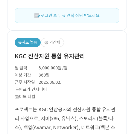
로그인 후 무료 견적 상담 받으세요.
유사도 높음
기간제
KGC 전산자원 통합 유지관리
월 금액
5,000,000원
/월
예상 기간
360일
근무 시작일
2025.06.02.
인프라 엔지니어
미드 레벨
프로젝트는 KGC 인삼공사의 전산자원 통합 유지관
리 사업으로, 서버(x86, 유닉스), 스토리지(블록/나
스), 백업(Avamar, Networker), 네트워크(백본 스