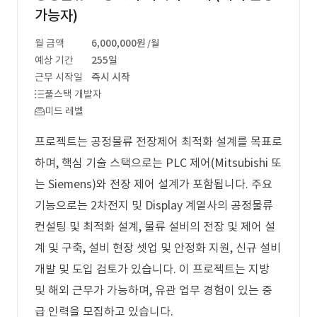
가능자)
월 금액
6,000,000원
/월
예상 기간
255일
근무 시작일
즉시 시작
풀스택 개발자
미드 레벨
프로젝트는 공정물류 전장제어 최적화 설계를 목표로
하며, 핵심 기술 스택으로는 PLC 제어(Mitsubishi 또
는 Siemens)와 전장 제어 설계가 포함됩니다. 주요
기능으로는 2차전지 및 Display 계열사의 공정물류
컨설팅 및 최적화 설계, 물류 설비의 전장 및 제어 설
계 및 구축, 설비 현장 셋업 및 안정화 지원, 신규 설비
개발 및 도입 검토가 있습니다. 이 프로젝트는 지방
및 해외 근무가 가능하며, 유관 업무 경험이 있는 중
급 인력을 모집하고 있습니다.