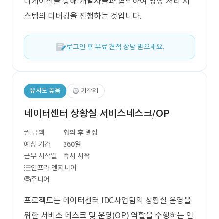
니케이션을 통해 개발자들과 협력하여 영상 처리 시
스템의 디버깅을 진행하는 것입니다.
로그인 후 무료 견적 상담 받으세요.
유사도 높음
기간제
데이터센터 상황실 서비스데스크/OP
월 금액
협의 후 결정
예상 기간
360일
근무 시작일
즉시 시작
인프라 엔지니어
주니어
프로젝트는 데이터센터 IDC사업팀의 상황실 운영을
위한 서비스 데스크 및 운영(OP) 역할을 수행하는 인