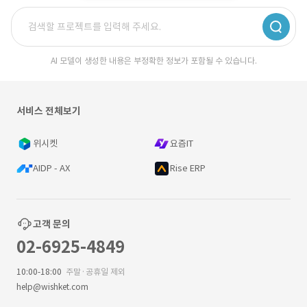
AI 모델이 생성한 내용은 부정확한 정보가 포함될 수 있습니다.
서비스 전체보기
위시켓
요즘IT
AIDP - AX
Rise ERP
고객 문의
02-6925-4849
10:00-18:00
주말·공휴일 제외
help@wishket.com