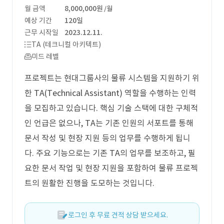
월 금액
8,000,000원
/월
예상 기간
120일
근무 시작일
2023.12.11.
TA (테크니컬 아키텍트)
미드 레벨
프로젝트는 현대그룹사의 물류 시스템을 지원하기 위
한 TA(Technical Assistant) 역할을 수행하는 인력
을 모집하고 있습니다. 핵심 기술 스택에 대한 구체적
인 언급은 없으나, TA는 기존 인원의 서포트를 통해
문서 작성 및 현장 지원 등의 업무를 수행하게 됩니
다. 주요 기능으로는 기존 TA의 업무를 보조하고, 필
요한 문서 작업 및 현장 지원을 포함하여 물류 프로젝
트의 원활한 진행을 도모하는 것입니다.
로그인 후 무료 견적 상담 받으세요.