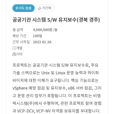
유사도 높음
기간제
공공기관 시스템 S/W 유지보수(경북 경주)
월 금액
4,000,000원
/월
예상 기간
180일
근무 시작일
2023.01.26.
개발
기타
프로젝트는 공공기관 시스템 S/W 유지보수로, 주요
기술 스택으로는 Unix 및 Linux 운영 능력과 하이퍼
바이저에 대한 이해가 요구됩니다. 핵심 기능으로는
vSphere 예방 점검 및 유지보수, x86 서버 점검, 그리
고 운영 관리 업무가 포함됩니다. 이 프로젝트는 비엠
텍시스템(주)에서 수행하며, 관련 프로젝트 참여 경험
과 VCP-DCV, VCP-NV 자격증 보유자를 우대합니다.