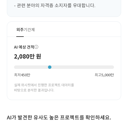
- 관련 분야의 자격증 소지자를 우대합니다.
외주
기간제
AI 예상 견적
2,080만 원
최저
450만
최고
5,000만
실제 위시켓에서 진행한 프로젝트 데이터를
바탕으로 분석한 결과입니다.
AI가 발견한 유사도 높은 프로젝트를 확인하세요.