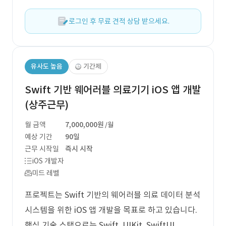
로그인 후 무료 견적 상담 받으세요.
유사도 높음
기간제
Swift 기반 웨어러블 의료기기 iOS 앱 개발
(상주근무)
월 금액
7,000,000원
/월
예상 기간
90일
근무 시작일
즉시 시작
iOS 개발자
미드 레벨
프로젝트는 Swift 기반의 웨어러블 의료 데이터 분석
시스템을 위한 iOS 앱 개발을 목표로 하고 있습니다.
핵심 기술 스택으로는 Swift, UIKit, SwiftUI,