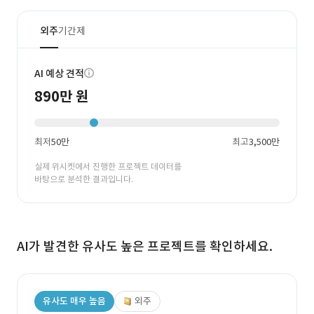
외주
기간제
AI 예상 견적
890만 원
최저
50만
최고
3,500만
실제 위시켓에서 진행한 프로젝트 데이터를
바탕으로 분석한 결과입니다.
AI가 발견한 유사도 높은 프로젝트를 확인하세요.
유사도 매우 높음
외주