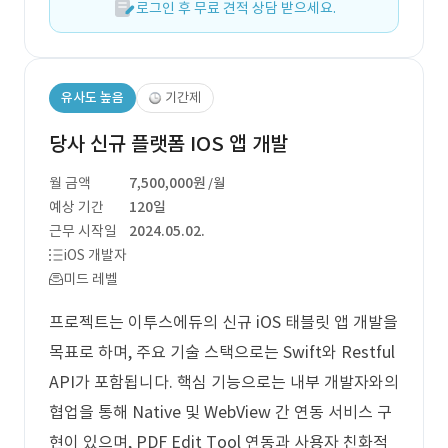
로그인 후 무료 견적 상담 받으세요.
유사도 높음
기간제
당사 신규 플랫폼 IOS 앱 개발
월 금액
7,500,000원
/월
예상 기간
120일
근무 시작일
2024.05.02.
iOS 개발자
미드 레벨
프로젝트는 이투스에듀의 신규 iOS 태블릿 앱 개발을
목표로 하며, 주요 기술 스택으로는 Swift와 Restful
API가 포함됩니다. 핵심 기능으로는 내부 개발자와의
협업을 통해 Native 및 WebView 간 연동 서비스 구
현이 있으며, PDF Edit Tool 연동과 사용자 친화적