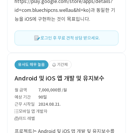
https://play.google.com/store/apps/details?
id=com.bluechipcns.wellau&hl=ko)과 동일한 기
능을 iOS에 구현하는 것이 목표입니다.
로그인 후 무료 견적 상담 받으세요.
유사도 매우 높음
기간제
Android 및 iOS 앱 개발 및 유지보수
월 금액
7,000,000원
/월
예상 기간
90일
근무 시작일
2024.08.21.
모바일 앱 개발자
미드 레벨
프로젝트는 Android 및 iOS 앱 개발 및 유지보수를