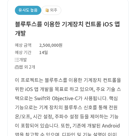
유사도 높음
외주
블루투스를 이용한 기계장치 컨트롤 iOS 앱
개발
예상 금액
2,500,000원
예상 기간
14일
개발
웹 외 2개
이 프로젝트는 블루투스를 이용한 기계장치 컨트롤을
위한 iOS 앱 개발을 목표로 하고 있으며, 주요 기술 스
택으로는 Swift와 Objective-C가 사용됩니다. 핵심
기능으로는 기계 장치의 블루투스 신호를 통해 전원
온/오프, 시간 설정, 주파수 설정 등을 제어하는 기능
이 포함되어 있습니다. 또한, 기존에 개발된 Android
앱을 참고할 수 있으며, 디자인 및 기능 설명이 이미