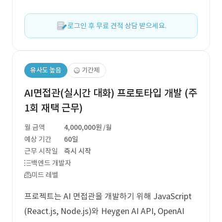
로그인 후 무료 견적 상담 받으세요.
유사도 높음
기간제
AI면접관(실시간 대화) 프로토타입 개발 (주
1회 재택 근무)
월 금액
4,000,000원
/월
예상 기간
60일
근무 시작일
즉시 시작
백엔드 개발자
미드 레벨
프로젝트는 AI 면접관을 개발하기 위해 JavaScript
(React.js, Node.js)와 Heygen AI API, OpenAI