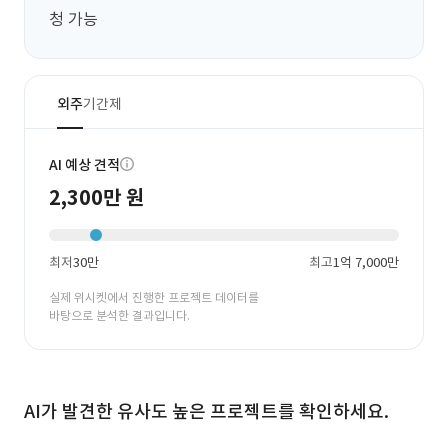
청 가능
외주
기간제
AI 예상 견적
2,300만 원
최저
30만
최고
1억 7,000만
실제 위시켓에서 진행한 프로젝트 데이터를
바탕으로 분석한 결과입니다.
AI가 발견한 유사도 높은 프로젝트를 확인하세요.