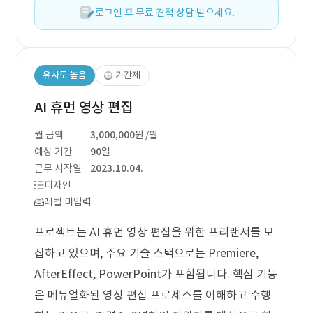
로그인 후 무료 견적 상담 받으세요.
유사도 높음
기간제
AI 휴먼 영상 편집
월 금액
3,000,000원
/월
예상 기간
90일
근무 시작일
2023.10.04.
디자인
레벨 미입력
프로젝트는 AI 휴먼 영상 편집을 위한 프리랜서를 모
집하고 있으며, 주요 기술 스택으로는 Premiere,
AfterEffect, PowerPoint가 포함됩니다. 핵심 기능
은 메뉴얼화된 영상 편집 프로세스를 이해하고 수행