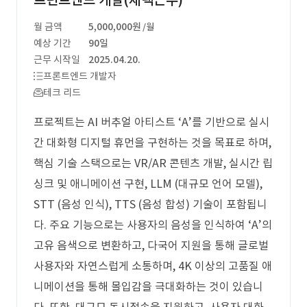
프런트엔드 개발(재택근무)
월 금액
5,000,000원
/월
예상 기간
90일
근무 시작일
2025.04.20.
프론트엔드 개발자
테크 리드
프로젝트는 AI 버추얼 아티스트 ‘A’를 기반으로 실시
간 대화형 디지털 휴먼을 구현하는 것을 목표로 하며,
핵심 기술 스택으로는 VR/AR 콘텐츠 개발, 실시간 립
싱크 및 애니메이션 구현, LLM (대규모 언어 모델),
STT (음성 인식), TTS (음성 합성) 기술이 포함됩니
다. 주요 기능으로는 사용자의 음성을 인식하여 ‘A’의
고유 음색으로 변환하고, 다국어 지원을 통해 글로벌
사용자와 자연스럽게 소통하며, 4K 이상의 고품질 애
니메이션을 통해 몰입감을 극대화하는 것이 있습니