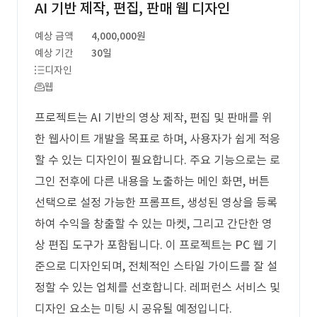
AI 기반 제작, 편집, 판매 웹 디자인
예상 금액
4,000,000원
예상 기간
30일
디자인
웹
프로젝트는 AI 기반의 영상 제작, 편집 및 판매를 위
한 웹사이트 개발을 목표로 하며, 사용자가 쉽게 적응
할 수 있는 디자인이 필요합니다. 주요 기능으로는 로
그인 전후에 다른 내용을 노출하는 메인 화면, 버튼
선택으로 설정 가능한 프롬프트, 생성된 영상을 등록
하여 수익을 창출할 수 있는 마켓, 그리고 간단한 영
상 편집 도구가 포함됩니다. 이 프로젝트는 PC 웹 기
준으로 디자인되며, 전체적인 스타일 가이드를 잘 설
정할 수 있는 업체를 선호합니다. 레퍼런스 서비스 및
디자인 요소는 미팅 시 공유될 예정입니다.