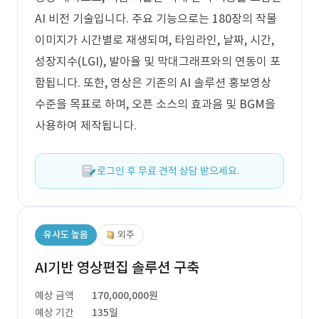
AI 비전 기술입니다. 주요 기능으로는 180장의 작물
이미지가 시간별로 재생되며, 타임라인, 날짜, 시간,
성장지수(LGI), 발아율 및 막대그래프와의 연동이 포
함됩니다. 또한, 영상은 기존의 AI 솔루션 홍보영상
수준을 목표로 하며, 오픈 소스의 효과음 및 BGM을
사용하여 제작됩니다.
로그인 후 무료 견적 상담 받으세요.
유사도 높음
외주
AI기반 영상편집 솔루션 구축
예상 금액
170,000,000원
예상 기간
135일