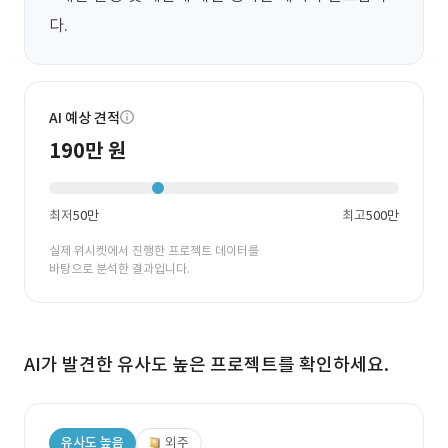
다.
AI 예상 견적
190만 원
최저
50만
최고
500만
실제 위시켓에서 진행한 프로젝트 데이터를
바탕으로 분석한 결과입니다.
AI가 발견한 유사도 높은 프로젝트를 확인하세요.
유사도 높음
외주