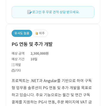
로그인 후 무료 견적 상담 받으세요.
유사도 높음
외주
PG 연동 및 추가 개발
예상 금액
2,300,000원
예상 기간
10일
개발
기타
프로젝트는 .NET과 Angular를 기반으로 하여 구독
형 업무용 솔루션의 PG 연동 및 추가 개발을 목표로
하고 있습니다. 주요 기능으로는 월간 및 연간 구독
결제를 지원하는 PG사 연동, 주문 페이지에 VAT 금