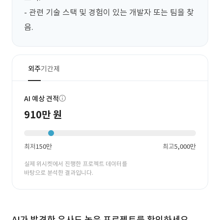
- 관련 기술 스택 및 경험이 있는 개발자 또는 팀을 찾
음.
외주
기간제
AI 예상 견적
910만 원
최저
150만
최고
5,000만
실제 위시켓에서 진행한 프로젝트 데이터를
바탕으로 분석한 결과입니다.
AI가 발견한 유사도 높은 프로젝트를 확인하세요.